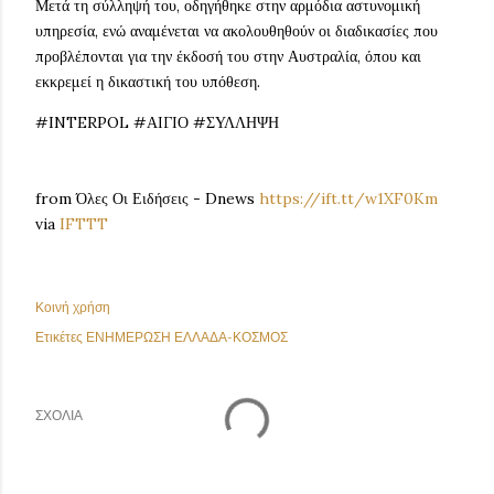
Μετά τη σύλληψή του, οδηγήθηκε στην αρμόδια αστυνομική
υπηρεσία, ενώ αναμένεται να ακολουθηθούν οι διαδικασίες που
προβλέπονται για την έκδοσή του στην Αυστραλία, όπου και
εκκρεμεί η δικαστική του υπόθεση.
#INTERPOL #ΑΙΓΙΟ #ΣΥΛΛΗΨΗ
from Όλες Οι Ειδήσεις - Dnews
https://ift.tt/w1XF0Km
via
IFTTT
Κοινή χρήση
Ετικέτες
ΕΝΗΜΕΡΩΣΗ ΕΛΛΑΔΑ-ΚΟΣΜΟΣ
ΣΧΌΛΙΑ