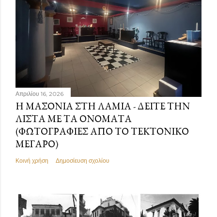
Απριλίου 16, 2026
Η ΜΑΣΟΝΊΑ ΣΤΗ ΛΑΜΊΑ - ΔΕΊΤΕ ΤΗΝ
ΛΊΣΤΑ ΜΕ ΤΑ ΟΝΌΜΑΤΑ
(ΦΩΤΟΓΡΑΦΊΕΣ ΑΠΌ ΤΟ ΤΕΚΤΟΝΙΚΌ
ΜΈΓΑΡΟ)
Κοινή χρήση
Δημοσίευση σχολίου