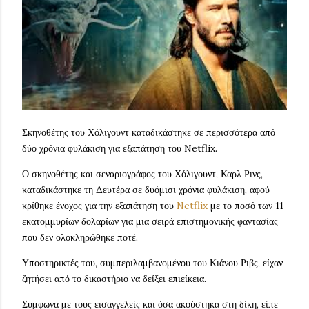
Σκηνοθέτης του Χόλιγουντ καταδικάστηκε σε περισσότερα από
δύο χρόνια φυλάκιση για εξαπάτηση του Netflix.
Ο σκηνοθέτης και σεναριογράφος του Χόλιγουντ, Καρλ Ρινς,
καταδικάστηκε τη Δευτέρα σε δυόμισι χρόνια φυλάκιση, αφού
κρίθηκε ένοχος για την εξαπάτηση του
Netflix
με το ποσό των 11
εκατομμυρίων δολαρίων για μια σειρά επιστημονικής φαντασίας
που δεν ολοκληρώθηκε ποτέ.
Υποστηρικτές του, συμπεριλαμβανομένου του Κιάνου Ριβς, είχαν
ζητήσει από το δικαστήριο να δείξει επιείκεια.
Σύμφωνα με τους εισαγγελείς και όσα ακούστηκα στη δίκη, είπε