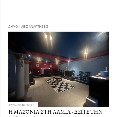
ΔΗΜΟΦΙΛΕΊΣ ΑΝΑΡΤΉΣΕΙΣ
Απριλίου 16, 2026
Η ΜΑΣΟΝΊΑ ΣΤΗ ΛΑΜΊΑ - ΔΕΊΤΕ ΤΗΝ