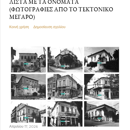
ΛΊΣΤΑ ΜΕ ΤΑ ΟΝΌΜΑΤΑ
(ΦΩΤΟΓΡΑΦΊΕΣ ΑΠΌ ΤΟ ΤΕΚΤΟΝΙΚΌ
ΜΈΓΑΡΟ)
Κοινή χρήση
Δημοσίευση σχολίου
Απριλίου 17, 2026