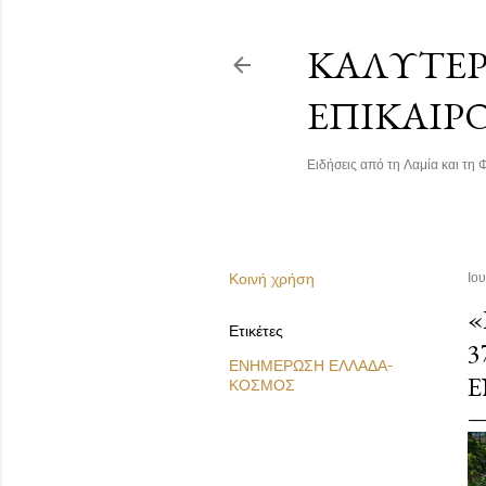
ΚΑΛΎΤΕΡΗ
ΕΠΙΚΑΙΡ
Ειδήσεις από τη Λαμία και τη Φ
Κοινή χρήση
Ιο
«
Ετικέτες
3
ΕΝΗΜΕΡΩΣΗ ΕΛΛΑΔΑ-
Έ
ΚΟΣΜΟΣ