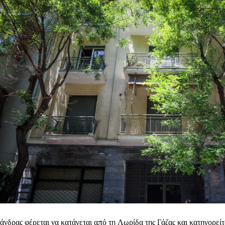
άνδρας φέρεται να κατάγεται από τη Λωρίδα της Γάζας και κατηγορεί