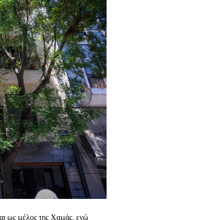
ται ως μέλος της Χαμάς, ενώ