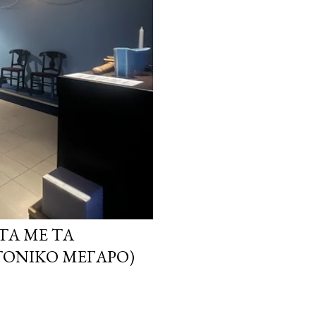
ΤΑ ΜΕ ΤΑ
ΤΟΝΙΚΌ ΜΈΓΑΡΟ)