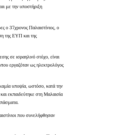
ται με την υποστήριξη
ες ο 37χρονος Παλαιστίνιος, ο
ση της ΕΥΠ και της
σης σε ισραηλινό στόχο, είναι
 όπου εργαζόταν ως ηλεκτρολόγος
καμία υποψία, ωστόσο, κατά την
 και εκπαιδεύτηκε στη Μαλαισία
ιπάσματα.
αλαιστίνιοι που συνελήφθησαν
.