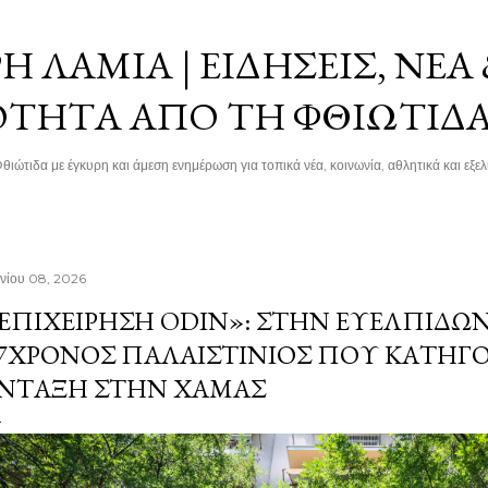
Μετάβαση στο κύριο περιεχόμενο
 ΛΑΜΊΑ | ΕΙΔΉΣΕΙΣ, ΝΈΑ
ΌΤΗΤΑ ΑΠΌ ΤΗ ΦΘΙΏΤΙΔ
θιώτιδα με έγκυρη και άμεση ενημέρωση για τοπικά νέα, κοινωνία, αθλητικά και εξελί
υνίου 08, 2026
ΕΠΙΧΕΊΡΗΣΗ ODIN»: ΣΤΗΝ ΕΥΕΛΠΊΔΩ
7ΧΡΟΝΟΣ ΠΑΛΑΙΣΤΊΝΙΟΣ ΠΟΥ ΚΑΤΗΓΟΡ
ΝΤΑΞΗ ΣΤΗΝ ΧΑΜΆΣ