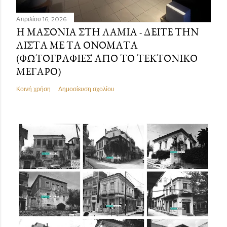
Απριλίου 16, 2026
Η ΜΑΣΟΝΊΑ ΣΤΗ ΛΑΜΊΑ - ΔΕΊΤΕ ΤΗΝ
ΛΊΣΤΑ ΜΕ ΤΑ ΟΝΌΜΑΤΑ
(ΦΩΤΟΓΡΑΦΊΕΣ ΑΠΌ ΤΟ ΤΕΚΤΟΝΙΚΌ
ΜΈΓΑΡΟ)
Κοινή χρήση
Δημοσίευση σχολίου