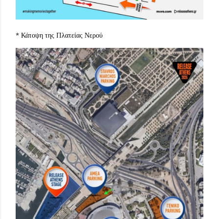
* Κάτοψη της Πλατείας Νερού