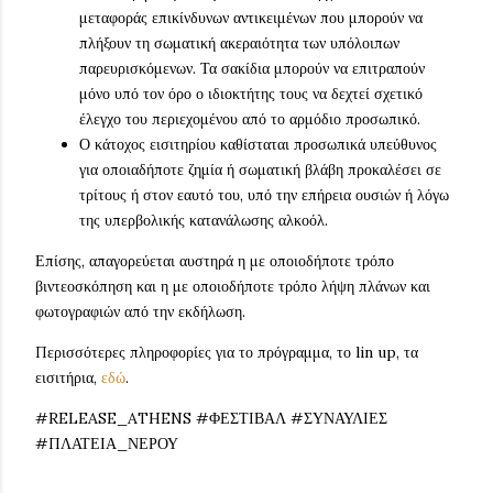
μεταφοράς επικίνδυνων αντικειμένων που μπορούν να
πλήξουν τη σωματική ακεραιότητα των υπόλοιπων
παρευρισκόμενων. Τα σακίδια μπορούν να επιτραπούν
μόνο υπό τον όρο ο ιδιοκτήτης τους να δεχτεί σχετικό
έλεγχο του περιεχομένου από το αρμόδιο προσωπικό.
Ο κάτοχος εισιτηρίου καθίσταται προσωπικά υπεύθυνος
για οποιαδήποτε ζημία ή σωματική βλάβη προκαλέσει σε
τρίτους ή στον εαυτό του, υπό την επήρεια ουσιών ή λόγω
της υπερβολικής κατανάλωσης αλκοόλ.
Επίσης, απαγορεύεται αυστηρά η με οποιοδήποτε τρόπο
βιντεοσκόπηση και η με οποιοδήποτε τρόπο λήψη πλάνων και
φωτογραφιών από την εκδήλωση.
Περισσότερες πληροφορίες για το πρόγραμμα, το lin up, τα
εισιτήρια,
εδώ
.
#RELEASE_ATHENS #ΦΕΣΤΙΒΑΛ #ΣΥΝΑΥΛΙΕΣ
#ΠΛΑΤΕΙΑ_ΝΕΡΟΥ