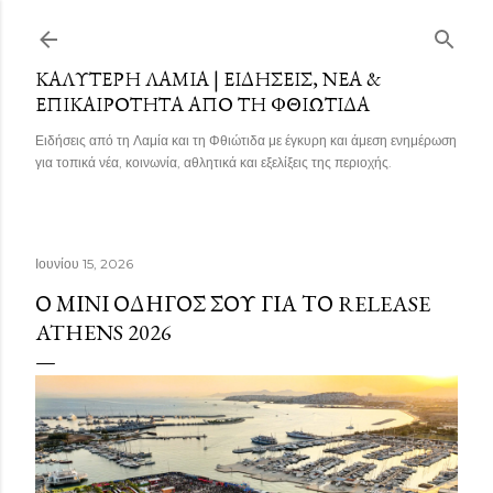
Μετάβαση στο κύριο περιεχόμενο
ΚΑΛΎΤΕΡΗ ΛΑΜΊΑ | ΕΙΔΉΣΕΙΣ, ΝΈΑ &
ΕΠΙΚΑΙΡΌΤΗΤΑ ΑΠΌ ΤΗ ΦΘΙΏΤΙΔΑ
Ειδήσεις από τη Λαμία και τη Φθιώτιδα με έγκυρη και άμεση ενημέρωση
για τοπικά νέα, κοινωνία, αθλητικά και εξελίξεις της περιοχής.
Ιουνίου 15, 2026
Ο ΜΊΝΙ ΟΔΗΓΌΣ ΣΟΥ ΓΙΑ ΤΟ RELEASE
ATHENS 2026