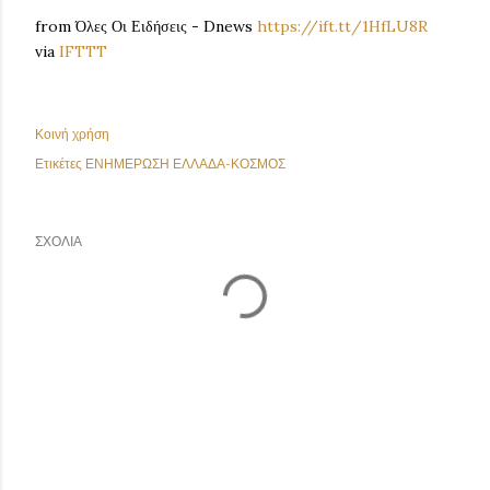
from Όλες Οι Ειδήσεις - Dnews
https://ift.tt/1HfLU8R
via
IFTTT
Κοινή χρήση
Ετικέτες
ΕΝΗΜΕΡΩΣΗ ΕΛΛΑΔΑ-ΚΟΣΜΟΣ
ΣΧΌΛΙΑ