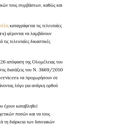
ιακών τους συμβάσεων, καθώς και
σέλη
καταγράφεται τις τελευταίες
ers) φέρονται να λαμβάνουν
τις τελευταίες δικαστικές
026 απόφαση της Ολομέλειας του
στις διατάξεις του Ν. 3869/2010
ς servicers να προχωρήσουν σε
άνοντας λόγο για ανάγκη ορθού
ου έχουν καταβληθεί
ετικών ποσών και να τους
ά τη διάρκεια των δανειακών