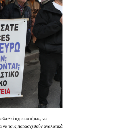
αβληθεί αχρεωστήτως, να
ι να τους παρασχεθούν αναλυτικά