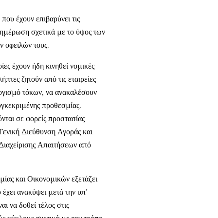
που έχουν επιβαρύνει τις
ενημέρωση σχετικά με το ύψος των
ν οφειλών τους.
ίες έχουν ήδη κινηθεί νομικές
ήπτες ζητούν από τις εταιρείες
λογισμό τόκων, να ανακαλέσουν
συγκεκριμένης προθεσμίας.
ύνται σε φορείς προστασίας
Γενική Διεύθυνση Αγοράς και
Διαχείρισης Απαιτήσεων από
μίας και Οικονομικών εξετάζει
έχει ανακύψει μετά την υπ’
ι να δοθεί τέλος στις
ύς κύκλους σχετικά με τον τρόπο