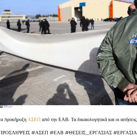
α προκήρυξη
ΑΣΕΠ
από την ΕΑΒ. Τα δικαιολογητικά και οι αιτήσεις
ΠΡΟΣΛΗΨΕΙΣ #ΑΣΕΠ #ΕΑΒ #ΘΕΣΕΙΣ_ΕΡΓΑΣΙΑΣ #ΕΡΓΑΣΙΑ