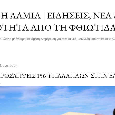
Μετάβαση στο κύριο περιεχόμενο
 ΛΑΜΊΑ | ΕΙΔΉΣΕΙΣ, ΝΈΑ
ΌΤΗΤΑ ΑΠΌ ΤΗ ΦΘΙΏΤΙΔ
θιώτιδα με έγκυρη και άμεση ενημέρωση για τοπικά νέα, κοινωνία, αθλητικά και εξελί
ΐου 21, 2024
ΡΟΣΛΉΨΕΙΣ 156 ΥΠΑΛΛΉΛΩΝ ΣΤΗΝ Ε