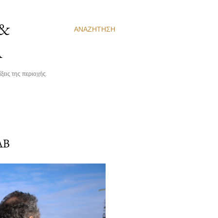
 &
ΑΝΑΖΉΤΗΣΗ
Α
ξεις της περιοχής.
ΑΒ