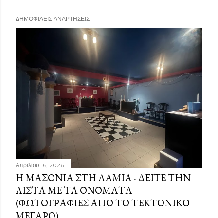
ΔΗΜΟΦΙΛΕΊΣ ΑΝΑΡΤΉΣΕΙΣ
Απριλίου 16, 2026
Η ΜΑΣΟΝΊΑ ΣΤΗ ΛΑΜΊΑ - ΔΕΊΤΕ ΤΗΝ
ΛΊΣΤΑ ΜΕ ΤΑ ΟΝΌΜΑΤΑ
(ΦΩΤΟΓΡΑΦΊΕΣ ΑΠΌ ΤΟ ΤΕΚΤΟΝΙΚΌ
ΜΈΓΑΡΟ)