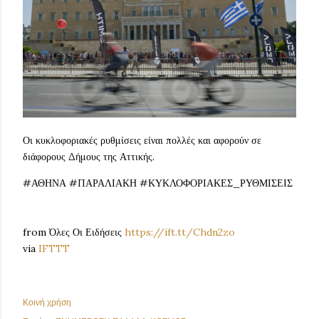
Οι κυκλοφοριακές ρυθμίσεις είναι πολλές και αφορούν σε
διάφορους Δήμους της Αττικής.
#ΑΘΗΝΑ #ΠΑΡΑΛΙΑΚΗ #ΚΥΚΛΟΦΟΡΙΑΚΕΣ_ΡΥΘΜΙΣΕΙΣ
from Όλες Οι Ειδήσεις
https://ift.tt/Chdn2zo
via
IFTTT
Κοινή χρήση