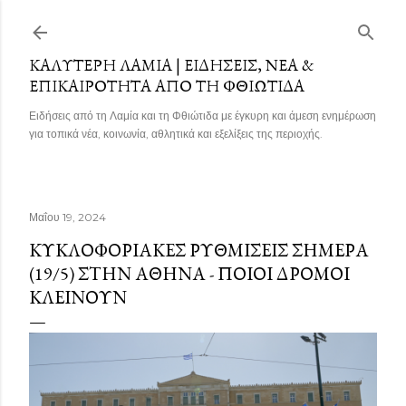
Μετάβαση στο κύριο περιεχόμενο
ΚΑΛΎΤΕΡΗ ΛΑΜΊΑ | ΕΙΔΉΣΕΙΣ, ΝΈΑ &
ΕΠΙΚΑΙΡΌΤΗΤΑ ΑΠΌ ΤΗ ΦΘΙΏΤΙΔΑ
Ειδήσεις από τη Λαμία και τη Φθιώτιδα με έγκυρη και άμεση ενημέρωση
για τοπικά νέα, κοινωνία, αθλητικά και εξελίξεις της περιοχής.
Μαΐου 19, 2024
ΚΥΚΛΟΦΟΡΙΑΚΈΣ ΡΥΘΜΊΣΕΙΣ ΣΉΜΕΡΑ
(19/5) ΣΤΗΝ ΑΘΉΝΑ - ΠΟΙΟΙ ΔΡΌΜΟΙ
ΚΛΕΊΝΟΥΝ