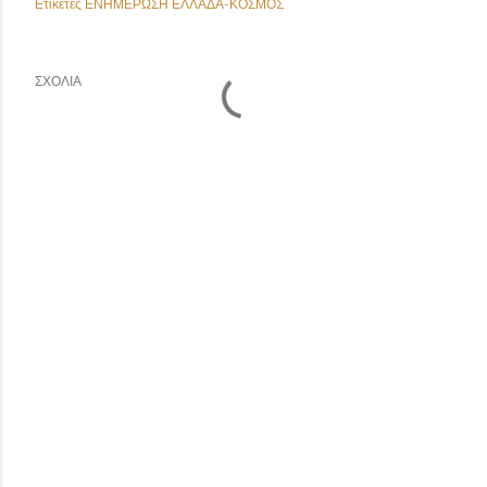
Ετικέτες
ΕΝΗΜΕΡΩΣΗ ΕΛΛΑΔΑ-ΚΟΣΜΟΣ
ΣΧΌΛΙΑ