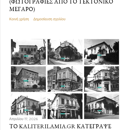
(ΦΩΤΟΓΡΑΦΊΕΣ ΑΠΌ ΤΟ ΤΕΚΤΟΝΙΚΌ
ΜΈΓΑΡΟ)
Κοινή χρήση
Δημοσίευση σχολίου
Απριλίου 17, 2026
ΤΟ KALITERILAMIA.GR ΚΑΤΈΓΡΑΨΕ