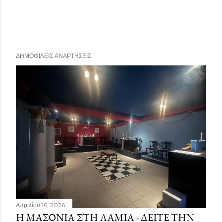
ΔΗΜΟΦΙΛΕΊΣ ΑΝΑΡΤΉΣΕΙΣ
Απριλίου 16, 2026
Η ΜΑΣΟΝΊΑ ΣΤΗ ΛΑΜΊΑ - ΔΕΊΤΕ ΤΗΝ