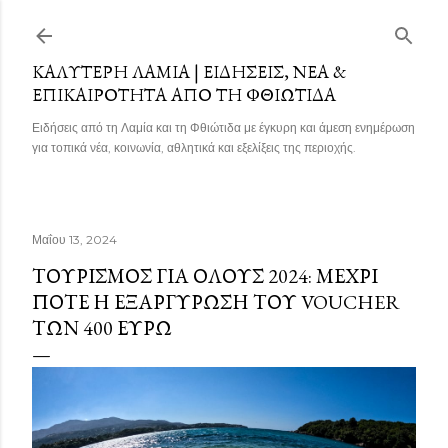
Μετάβαση στο κύριο περιεχόμενο
ΚΑΛΎΤΕΡΗ ΛΑΜΊΑ | ΕΙΔΉΣΕΙΣ, ΝΈΑ &
ΕΠΙΚΑΙΡΌΤΗΤΑ ΑΠΌ ΤΗ ΦΘΙΏΤΙΔΑ
Ειδήσεις από τη Λαμία και τη Φθιώτιδα με έγκυρη και άμεση ενημέρωση
για τοπικά νέα, κοινωνία, αθλητικά και εξελίξεις της περιοχής.
Μαΐου 13, 2024
ΤΟΥΡΙΣΜΌΣ ΓΙΑ ΌΛΟΥΣ 2024: ΜΈΧΡΙ
ΠΌΤΕ Η ΕΞΑΡΓΎΡΩΣΗ ΤΟΥ VOUCHER
ΤΩΝ 400 ΕΥΡΏ