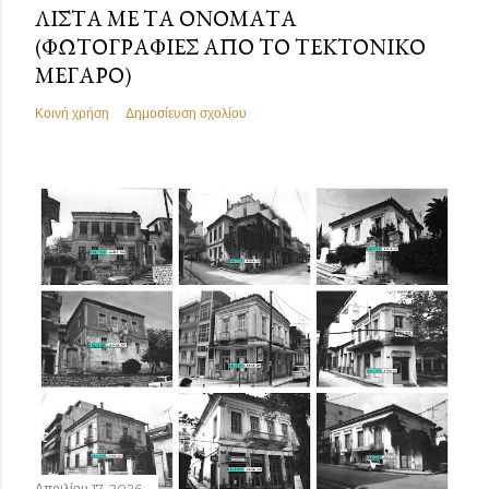
ΛΊΣΤΑ ΜΕ ΤΑ ΟΝΌΜΑΤΑ
(ΦΩΤΟΓΡΑΦΊΕΣ ΑΠΌ ΤΟ ΤΕΚΤΟΝΙΚΌ
ΜΈΓΑΡΟ)
Κοινή χρήση
Δημοσίευση σχολίου
Απριλίου 17, 2026