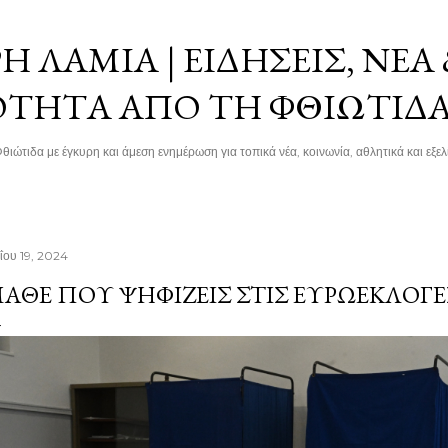
Μετάβαση στο κύριο περιεχόμενο
 ΛΑΜΊΑ | ΕΙΔΉΣΕΙΣ, ΝΈΑ
ΌΤΗΤΑ ΑΠΌ ΤΗ ΦΘΙΏΤΙΔ
θιώτιδα με έγκυρη και άμεση ενημέρωση για τοπικά νέα, κοινωνία, αθλητικά και εξελί
ΐου 19, 2024
ΆΘΕ ΠΟΎ ΨΗΦΊΖΕΙΣ ΣΤΙΣ ΕΥΡΩΕΚΛΟΓΈΣ