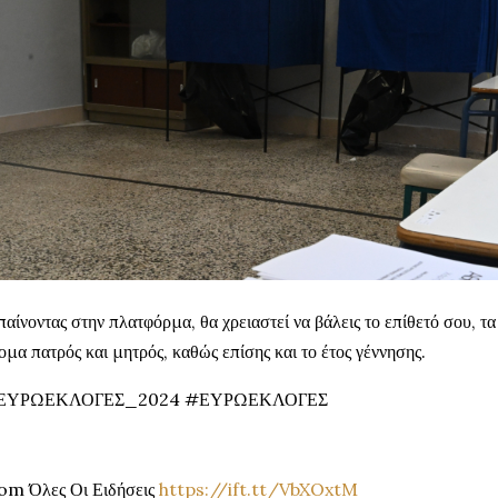
αίνοντας στην πλατφόρμα, θα χρειαστεί να βάλεις το επίθετό σου, τ
ομα πατρός και μητρός, καθώς επίσης και το έτος γέννησης.
ΕΥΡΩΕΚΛΟΓΕΣ_2024 #ΕΥΡΩΕΚΛΟΓΕΣ
om Όλες Οι Ειδήσεις
https://ift.tt/VbXOxtM