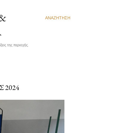
 &
ΑΝΑΖΉΤΗΣΗ
Α
ξεις της περιοχής.
 2024