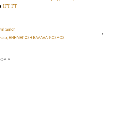
a
IFTTT
ινή χρήση
κέτες
ΕΝΗΜΕΡΩΣΗ ΕΛΛΑΔΑ-ΚΟΣΜΟΣ
ΌΛΙΑ