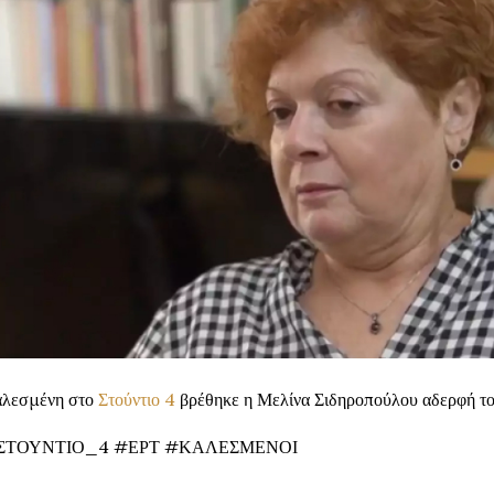
λεσμένη στο
Στούντιο 4
βρέθηκε η Μελίνα Σιδηροπούλου αδερφή τ
ΣΤΟΥΝΤΙΟ_4 #ΕΡΤ #ΚΑΛΕΣΜΕΝΟΙ