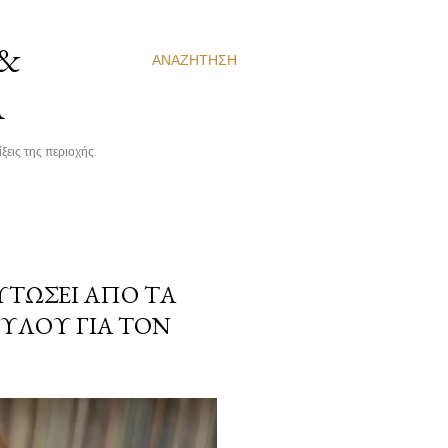
 &
ΑΝΑΖΉΤΗΣΗ
Α
ξεις της περιοχής.
ΥΤΏΣΕΙ ΑΠΌ ΤΑ
ΟΎΛΟΥ ΓΙΑ ΤΟΝ