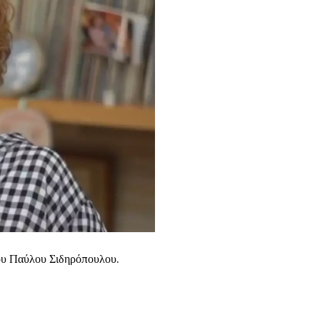
ου Παύλου Σιδηρόπουλου.