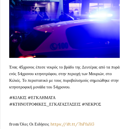
Ένας 45χρονος έπεσε νεκρός το βράδυ της Δευτέρας από τα πυρά
ενός 54χρονου κτηνοτρόφου, στην περιοχή των Μουριών, στο
Κιλκίς. Το περιστατικό με τους πυροβολισμούς σημειώθηκε στην
κτηνοτροφική μονάδα του 54χρονου.
#ΚΙΛΚΙΣ #ΕΓΚΛΗΜΑΤΑ
#ΚΤΗΝΟΤΡΟΦΙΚΕΣ_ΕΓΚΑΤΑΣΤΑΣΕΙΣ #ΝΕΚΡΟΣ
from Όλες Οι Ειδήσεις
https://ift.tt/7hFfaXG