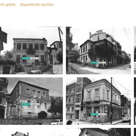
ινή χρήση
Δημοσίευση σχολίου