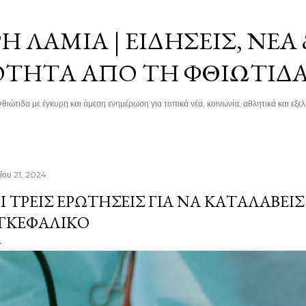
Μετάβαση στο κύριο περιεχόμενο
 ΛΑΜΊΑ | ΕΙΔΉΣΕΙΣ, ΝΈΑ
ΌΤΗΤΑ ΑΠΌ ΤΗ ΦΘΙΏΤΙΔ
θιώτιδα με έγκυρη και άμεση ενημέρωση για τοπικά νέα, κοινωνία, αθλητικά και εξελί
ΐου 21, 2024
Ι ΤΡΕΙΣ ΕΡΩΤΉΣΕΙΣ ΓΙΑ ΝΑ ΚΑΤΑΛΆΒΕΙ
ΓΚΕΦΑΛΙΚΌ