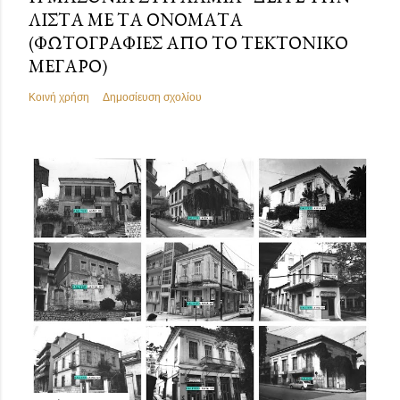
ΛΊΣΤΑ ΜΕ ΤΑ ΟΝΌΜΑΤΑ
(ΦΩΤΟΓΡΑΦΊΕΣ ΑΠΌ ΤΟ ΤΕΚΤΟΝΙΚΌ
ΜΈΓΑΡΟ)
Κοινή χρήση
Δημοσίευση σχολίου