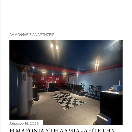
ΔΗΜΟΦΙΛΕΊΣ ΑΝΑΡΤΉΣΕΙΣ
Απριλίου 16, 2026
Η ΜΑΣΟΝΊΑ ΣΤΗ ΛΑΜΊΑ - ΔΕΊΤΕ ΤΗΝ