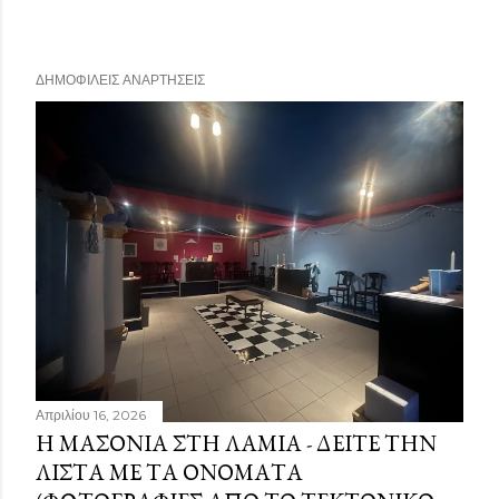
ΔΗΜΟΦΙΛΕΊΣ ΑΝΑΡΤΉΣΕΙΣ
Απριλίου 16, 2026
Η ΜΑΣΟΝΊΑ ΣΤΗ ΛΑΜΊΑ - ΔΕΊΤΕ ΤΗΝ
ΛΊΣΤΑ ΜΕ ΤΑ ΟΝΌΜΑΤΑ