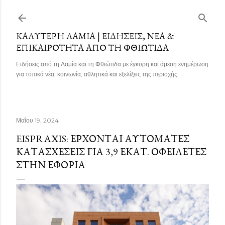
Μετάβαση στο κύριο περιεχόμενο
ΚΑΛΎΤΕΡΗ ΛΑΜΊΑ | ΕΙΔΉΣΕΙΣ, ΝΈΑ &
ΕΠΙΚΑΙΡΌΤΗΤΑ ΑΠΌ ΤΗ ΦΘΙΏΤΙΔΑ
Ειδήσεις από τη Λαμία και τη Φθιώτιδα με έγκυρη και άμεση ενημέρωση
για τοπικά νέα, κοινωνία, αθλητικά και εξελίξεις της περιοχής.
Μαΐου 19, 2024
EISPRAXIS: ΈΡΧΟΝΤΑΙ ΑΥΤΌΜΑΤΕΣ
ΚΑΤΑΣΧΈΣΕΙΣ ΓΙΑ 3,9 ΕΚΑΤ. ΟΦΕΙΛΈΤΕΣ
ΣΤΗΝ ΕΦΟΡΊΑ