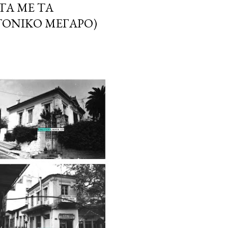
ΤΑ ΜΕ ΤΑ
ΤΟΝΙΚΌ ΜΈΓΑΡΟ)