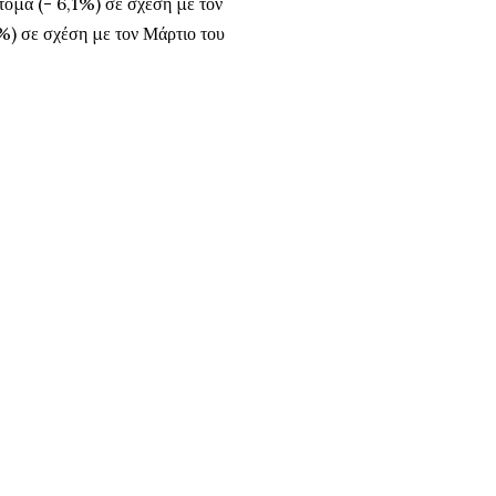
ομα (- 6,1%) σε σχέση με τον
%) σε σχέση με τον Μάρτιο του