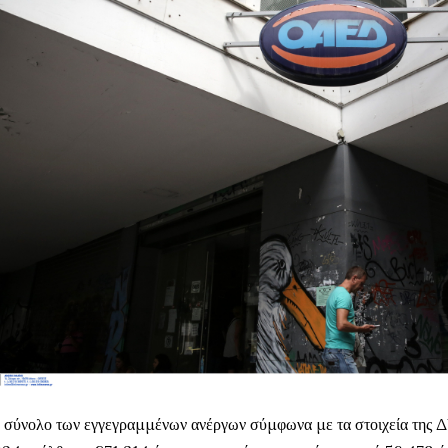
 σύνολο των εγγεγραμμένων ανέργων σύμφωνα με τα στοιχεία της 