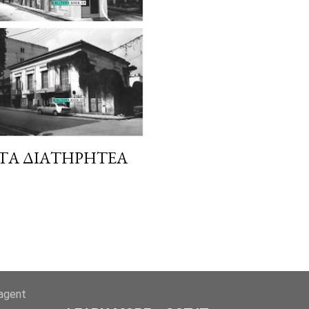
 ΤΑ ΔΙΑΤΗΡΗΤΈΑ
-agent