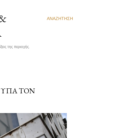
 &
ΑΝΑΖΉΤΗΣΗ
Α
ξεις της περιοχής.
ΔΥΠΑ ΤΟΝ