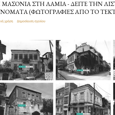
 ΜΑΣΟΝΊΑ ΣΤΗ ΛΑΜΊΑ - ΔΕΊΤΕ ΤΗΝ ΛΊΣ
ΝΌΜΑΤΑ (ΦΩΤΟΓΡΑΦΊΕΣ ΑΠΌ ΤΟ ΤΕΚ
ινή χρήση
Δημοσίευση σχολίου