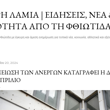
Μετάβαση στο κύριο περιεχόμενο
 ΛΑΜΊΑ | ΕΙΔΉΣΕΙΣ, ΝΈΑ
ΌΤΗΤΑ ΑΠΌ ΤΗ ΦΘΙΏΤΙΔ
θιώτιδα με έγκυρη και άμεση ενημέρωση για τοπικά νέα, κοινωνία, αθλητικά και εξελί
ΐου 20, 2024
ΕΊΩΣΗ ΤΩΝ ΑΝΈΡΓΩΝ ΚΑΤΑΓΡΆΦΕΙ Η 
ΠΡΊΛΙΟ