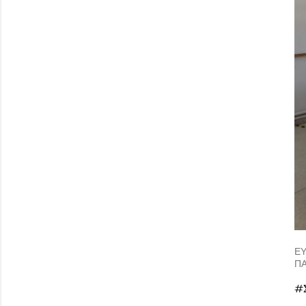
ΕΥ
ΠΑ
#