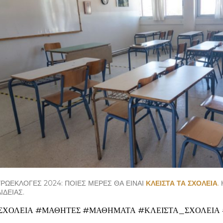
ΡΩΕΚΛΟΓΈΣ 2024: ΠΟΙΕΣ ΜΈΡΕΣ ΘΑ ΕΊΝΑΙ
ΚΛΕΙΣΤΆ ΤΑ ΣΧΟΛΕΊΑ
.
ΙΔΕΊΑΣ.
ΣΧΟΛΕΙΑ #ΜΑΘΗΤΕΣ #ΜΑΘΗΜΑΤΑ #ΚΛΕΙΣΤΑ_ΣΧΟΛΕΙΑ