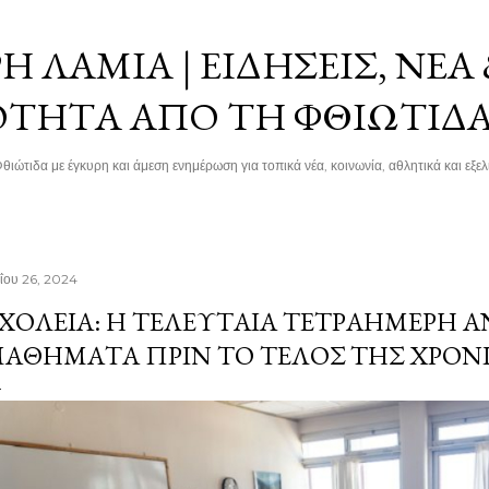
Μετάβαση στο κύριο περιεχόμενο
 ΛΑΜΊΑ | ΕΙΔΉΣΕΙΣ, ΝΈΑ
ΌΤΗΤΑ ΑΠΌ ΤΗ ΦΘΙΏΤΙΔ
θιώτιδα με έγκυρη και άμεση ενημέρωση για τοπικά νέα, κοινωνία, αθλητικά και εξελί
ΐου 26, 2024
ΧΟΛΕΊΑ: Η ΤΕΛΕΥΤΑΊΑ ΤΕΤΡΑΉΜΕΡΗ 
ΑΘΉΜΑΤΑ ΠΡΙΝ ΤΟ ΤΈΛΟΣ ΤΗΣ ΧΡΟΝ