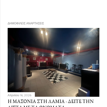
ΔΗΜΟΦΙΛΕΊΣ ΑΝΑΡΤΉΣΕΙΣ
Απριλίου 16, 2026
Η ΜΑΣΟΝΊΑ ΣΤΗ ΛΑΜΊΑ - ΔΕΊΤΕ ΤΗΝ