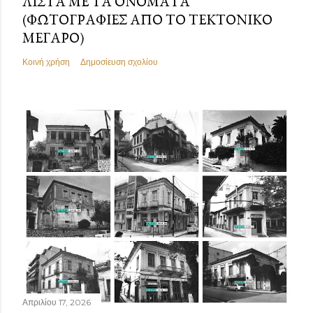
ΛΊΣΤΑ ΜΕ ΤΑ ΟΝΌΜΑΤΑ
(ΦΩΤΟΓΡΑΦΊΕΣ ΑΠΌ ΤΟ ΤΕΚΤΟΝΙΚΌ
ΜΈΓΑΡΟ)
Κοινή χρήση
Δημοσίευση σχολίου
Απριλίου 17, 2026