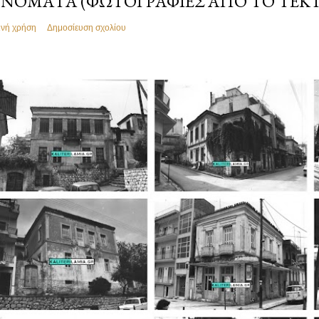
ΝΌΜΑΤΑ (ΦΩΤΟΓΡΑΦΊΕΣ ΑΠΌ ΤΟ ΤΕΚ
ινή χρήση
Δημοσίευση σχολίου