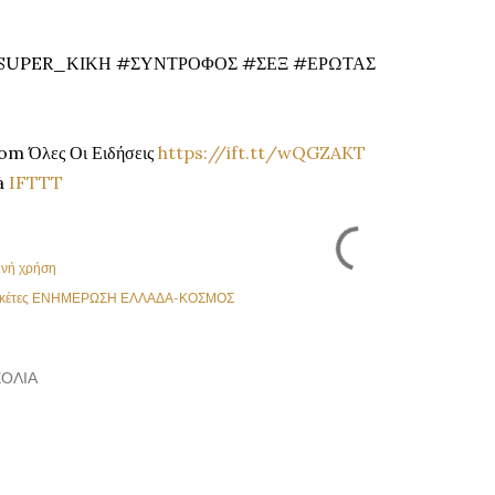
SUPER_ΚΙΚΗ #ΣΥΝΤΡΟΦΟΣ #ΣΕΞ #ΕΡΩΤΑΣ
om Όλες Οι Ειδήσεις
https://ift.tt/wQGZAKT
a
IFTTT
ινή χρήση
κέτες
ΕΝΗΜΕΡΩΣΗ ΕΛΛΑΔΑ-ΚΟΣΜΟΣ
ΌΛΙΑ