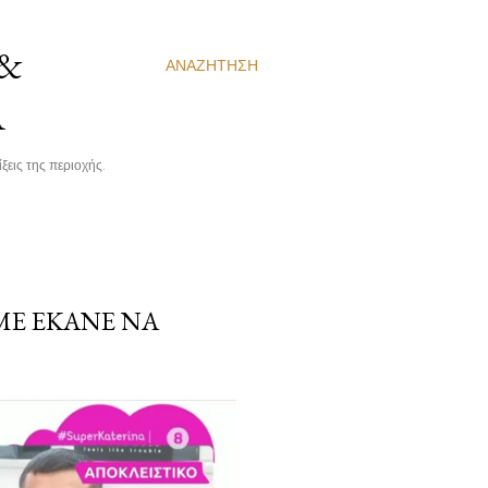
 &
ΑΝΑΖΉΤΗΣΗ
Α
ξεις της περιοχής.
ΜΕ ΈΚΑΝΕ ΝΑ