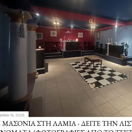
ριλίου 16, 2026
 ΜΑΣΟΝΊΑ ΣΤΗ ΛΑΜΊΑ - ΔΕΊΤΕ ΤΗΝ ΛΊΣ