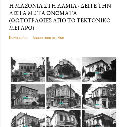
Η ΜΑΣΟΝΊΑ ΣΤΗ ΛΑΜΊΑ - ΔΕΊΤΕ ΤΗΝ
ΛΊΣΤΑ ΜΕ ΤΑ ΟΝΌΜΑΤΑ
(ΦΩΤΟΓΡΑΦΊΕΣ ΑΠΌ ΤΟ ΤΕΚΤΟΝΙΚΌ
ΜΈΓΑΡΟ)
Κοινή χρήση
Δημοσίευση σχολίου