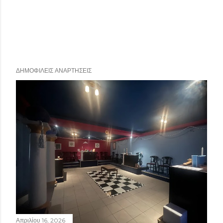
ΔΗΜΟΦΙΛΕΊΣ ΑΝΑΡΤΉΣΕΙΣ
Απριλίου 16, 2026