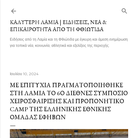
Μετάβαση στο κύριο περιεχόμενο
ΚΑΛΎΤΕΡΗ ΛΑΜΊΑ | ΕΙΔΉΣΕΙΣ, ΝΈΑ &
ΕΠΙΚΑΙΡΌΤΗΤΑ ΑΠΌ ΤΗ ΦΘΙΏΤΙΔΑ
Ειδήσεις από τη Λαμία και τη Φθιώτιδα με έγκυρη και άμεση ενημέρωση
για τοπικά νέα, κοινωνία, αθλητικά και εξελίξεις της περιοχής.
Ιουλίου 10, 2024
ΜΕ ΕΠΙΤΥΧΊΑ ΠΡΑΓΜΑΤΟΠΟΙΉΘΗΚΕ
ΣΤΗ ΛΑΜΊΑ ΤΟ 6Ο ΔΙΕΘΝΈΣ ΣΥΜΠΌΣΙΟ
ΧΕΙΡΟΣΦΑΊΡΙΣΗΣ ΚΑΙ ΠΡΟΠΟΝΗΤΙΚΌ
CAMP ΤΗΣ ΕΛΛΗΝΙΚΉΣ ΕΘΝΙΚΉΣ
ΟΜΆΔΑΣ ΕΦΉΒΩΝ