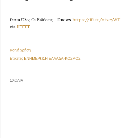
from Όλες Οι Ειδήσεις - Dnews
https://ift.tt/otxeyWT
via
IFTTT
Κοινή χρήση
Ετικέτες
ΕΝΗΜΕΡΩΣΗ ΕΛΛΑΔΑ-ΚΟΣΜΟΣ
ΣΧΌΛΙΑ