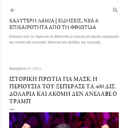
Μετάβαση στο κύριο περιεχόμενο
ΚΑΛΎΤΕΡΗ ΛΑΜΊΑ | ΕΙΔΉΣΕΙΣ, ΝΈΑ &
ΕΠΙΚΑΙΡΌΤΗΤΑ ΑΠΌ ΤΗ ΦΘΙΏΤΙΔΑ
Ειδήσεις από τη Λαμία και τη Φθιώτιδα με έγκυρη και άμεση ενημέρωση
για τοπικά νέα, κοινωνία, αθλητικά και εξελίξεις της περιοχής.
Δεκεμβρίου 12, 2024
ΙΣΤΟΡΙΚΉ ΠΡΩΤΙΆ ΓΙΑ ΜΑΣΚ: Η
ΠΕΡΙΟΥΣΊΑ ΤΟΥ ΞΕΠΈΡΑΣΕ ΤΑ 400 ΔΙΣ.
ΔΟΛΆΡΙΑ ΚΑΙ ΑΚΌΜΗ ΔΕΝ ΑΝΈΛΑΒΕ Ο
ΤΡΑΜΠ