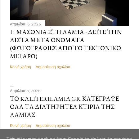
Απριλίου 16, 2026
Η ΜΑΣΟΝΊΑ ΣΤΗ ΛΑΜΊΑ - ΔΕΊΤΕ ΤΗΝ
ΛΊΣΤΑ ΜΕ ΤΑ ΟΝΌΜΑΤΑ
(ΦΩΤΟΓΡΑΦΊΕΣ ΑΠΌ ΤΟ ΤΕΚΤΟΝΙΚΌ
ΜΈΓΑΡΟ)
Κοινή χρήση
Δημοσίευση σχολίου
Απριλίου 17, 2026
ΤΟ KALITERILAMIA.GR ΚΑΤΈΓΡΑΨΕ
ΌΛΑ ΤΑ ΔΙΑΤΗΡΗΤΈΑ ΚΤΊΡΙΑ ΤΗΣ
ΛΑΜΊΑΣ
Κοινή χρήση
Δημοσίευση σχολίου