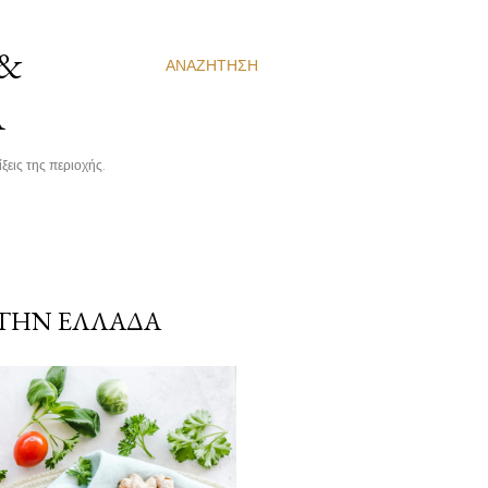
 &
ΑΝΑΖΉΤΗΣΗ
Α
ξεις της περιοχής.
ΣΤΗΝ ΕΛΛΆΔΑ