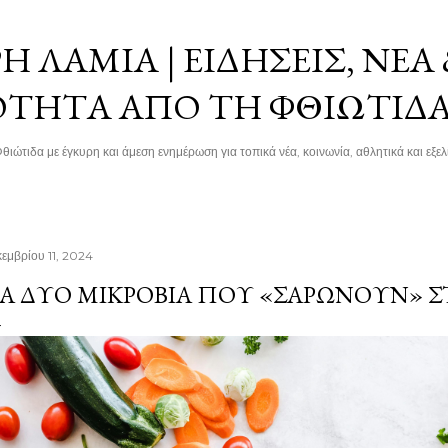
Μετάβαση στο κύριο περιεχόμενο
 ΛΑΜΊΑ | ΕΙΔΉΣΕΙΣ, ΝΈΑ
ΌΤΗΤΑ ΑΠΌ ΤΗ ΦΘΙΏΤΙΔ
θιώτιδα με έγκυρη και άμεση ενημέρωση για τοπικά νέα, κοινωνία, αθλητικά και εξελί
κεμβρίου 11, 2024
Α ΔΎΟ ΜΙΚΡΌΒΙΑ ΠΟΥ «ΣΑΡΏΝΟΥΝ» 