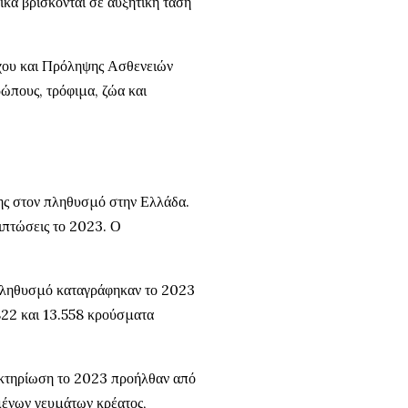
κά βρίσκονται σε αυξητική τάση
χου και Πρόληψης Ασθενειών
ώπους, τρόφιμα, ζώα και
ης στον πληθυσμό στην Ελλάδα.
ιπτώσεις το 2023. Ο
πληθυσμό καταγράφηκαν το 2023
822 και 13.558 κρούσματα
ακτηρίωση το 2023 προήλθαν από
ένων γευμάτων κρέατος,