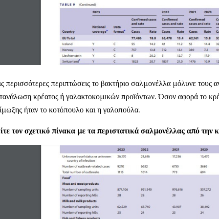
ις περισσότερες περιπτώσεις το βακτήριο σαλμονέλλα μόλυνε τους 
τανάλωση κρέατος ή γαλακτοκομικών προϊόντων. Όσον αφορά το κρέ
ίμωξης ήταν το κοτόπουλο και η γαλοπούλα.
ίτε τον σχετικό πίνακα με τα περιστατικά σαλμονέλλας από τη