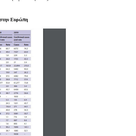
ς στην Ευρώπη