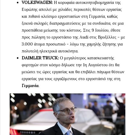
VOLKSWAGEN:
Η κορυφαία αυτοκινητοβιομηχανία της
Ευρώπης απειλεί με χιλιάδες περικοπές θέσεων εργασίας
και πιθανό κλείσιμο εργοστασίων στη Γερμανία, καθώς
ξεκινά σκληρές διαπραγματεύσεις με τα συνδικάτα, σε μια
προσπάθεια μείωσης του κόστους. Στις 9 Ιουλίου, έθεσε
προς πώληση το εργοστάσιο της Audi στις Βρυξέλλες - με
3.000 άτομα προσωπικό - λόγω της χαμηλής ζήτησης για
πολυτελή ηλεκτρικά αυτοκίνητα.
DAIMLER TRUCK:
Ο μεγαλύτερος κατασκευαστής
φορτηγών στον κόσμο δήλωσε την 1η Αυγούστου ότι θα
μειώσει τις ώρες εργασίας και θα επιβάλει πάγωμα θέσεων
εργασίας για τους εργαζόμενους στο εργοστάσιό της στη
Γερμανία
.