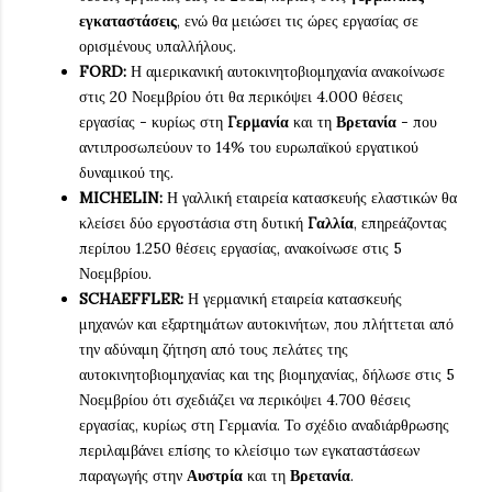
εγκαταστάσεις
, ενώ θα μειώσει τις ώρες εργασίας σε
ορισμένους υπαλλήλους.
FORD:
Η αμερικανική αυτοκινητοβιομηχανία ανακοίνωσε
στις 20 Νοεμβρίου ότι θα περικόψει 4.000 θέσεις
εργασίας - κυρίως στη
Γερμανία
και τη
Βρετανία
- που
αντιπροσωπεύουν το 14% του ευρωπαϊκού εργατικού
δυναμικού της.
MICHELIN:
Η γαλλική εταιρεία κατασκευής ελαστικών θα
κλείσει δύο εργοστάσια στη δυτική
Γαλλία
, επηρεάζοντας
περίπου 1.250 θέσεις εργασίας, ανακοίνωσε στις 5
Νοεμβρίου.
SCHAEFFLER:
Η γερμανική εταιρεία κατασκευής
μηχανών και εξαρτημάτων αυτοκινήτων, που πλήττεται από
την αδύναμη ζήτηση από τους πελάτες της
αυτοκινητοβιομηχανίας και της βιομηχανίας, δήλωσε στις 5
Νοεμβρίου ότι σχεδιάζει να περικόψει 4.700 θέσεις
εργασίας, κυρίως στη Γερμανία. Το σχέδιο αναδιάρθρωσης
περιλαμβάνει επίσης το κλείσιμο των εγκαταστάσεων
παραγωγής στην
Αυστρία
και τη
Βρετανία
.