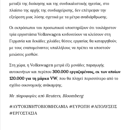
μεταξύ της διοίκησης και της συνδικαλιστικής ηγεσίας, στο
πλαίσιο της αρχής της συνδιαχείρισης, δεν επέτρεψαν την
εξεύρεση μιας λύσης σχετικά με τα μέτρα αναδιάρθρωσης.
Οι εκπρόσωποι του προσωπικού υποστηρίζουν ότι τουλάχιστον
τρία εργοστάσια Volkswagen κινδυνεύουν να κλείσουν στη
Γερμανία και δεκάδες χιλιάδες θέσεις εργασίας θα καταργηθούν,
με τους εναπομείναντες υπαλλήλους να πρέπει να υποστούν
μειώσεις μισθών.
Στη χώρα, η Volkswagen μετρά έξι μονάδες παραγωγής
αυτοκινήτων και περίπου
300.000 εργαζομένους, εκ των οποίων
120.000 για τη μάρκα VW
, που θα πληγεί περισσότερο από το
σχέδιο οικονομικής ανάκαμψης.
Με πληροφορίες από Reuters, Bloomberg
#AYTOKINHTOBIOMHXANIA #ΕΥΡΩΠΗ #ΑΠΟΛΥΣΕΙΣ
#ΕΡΓΟΣΤΑΣΙΑ