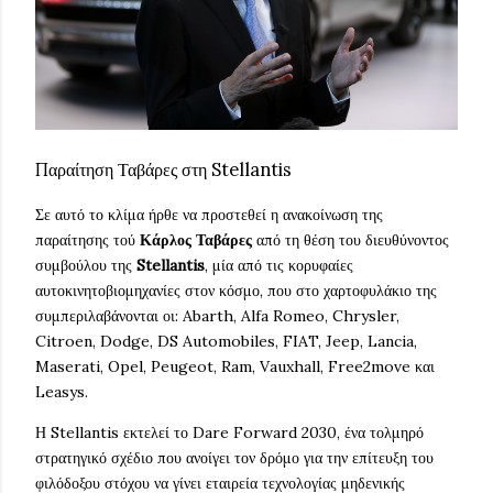
Παραίτηση Ταβάρες στη Stellantis
Σε αυτό το κλίμα ήρθε να προστεθεί η ανακοίνωση της
παραίτησης τού
Κάρλος Ταβάρες
από τη θέση του διευθύνοντος
συμβούλου της
Stellantis
, μία από τις κορυφαίες
αυτοκινητοβιομηχανίες στον κόσμο, που στο χαρτοφυλάκιο της
συμπεριλαβάνονται οι: Abarth, Alfa Romeo, Chrysler,
Citroen, Dodge, DS Automobiles, FIAT, Jeep, Lancia,
Maserati, Opel, Peugeot, Ram, Vauxhall, Free2move και
Leasys.
Η Stellantis εκτελεί το Dare Forward 2030, ένα τολμηρό
στρατηγικό σχέδιο που ανοίγει τον δρόμο για την επίτευξη του
φιλόδοξου στόχου να γίνει εταιρεία τεχνολογίας μηδενικής