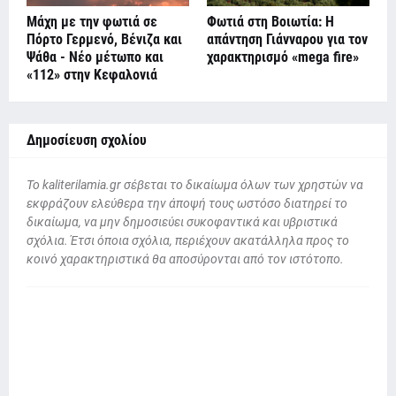
Μάχη με την φωτιά σε
Φωτιά στη Βοιωτία: Η
Πόρτο Γερμενό, Βένιζα και
απάντηση Γιάνναρου για τον
Ψάθα - Νέο μέτωπο και
χαρακτηρισμό «mega fire»
«112» στην Κεφαλονιά
Δημοσίευση σχολίου
To kaliterilamia.gr σέβεται το δικαίωμα όλων των χρηστών να
εκφράζουν ελεύθερα την άποψή τους ωστόσο διατηρεί το
δικαίωμα, να μην δημοσιεύει συκοφαντικά και υβριστικά
σχόλια. Έτσι όποια σχόλια, περιέχουν ακατάλληλα προς το
κοινό χαρακτηριστικά θα αποσύρονται από τον ιστότοπο.