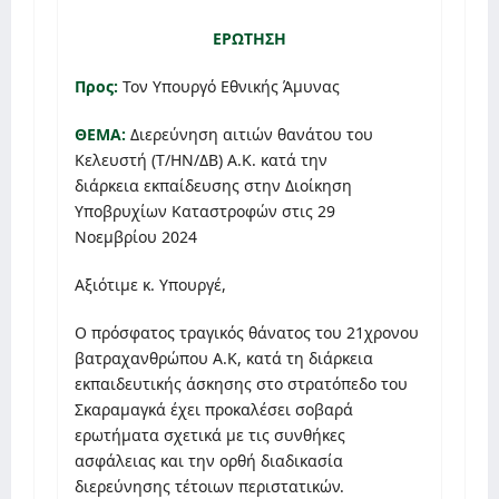
ΕΡΩΤΗΣΗ
Προς:
Τον Υπουργό Εθνικής Άμυνας
ΘΕΜΑ:
Διερεύνηση αιτιών θανάτου του
Κελευστή (Τ/ΗΝ/ΔΒ) Α.Κ. κατά την
διάρκεια εκπαίδευσης στην Διοίκηση
Υποβρυχίων Καταστροφών στις 29
Νοεμβρίου 2024
Αξιότιμε κ. Υπουργέ,
Ο πρόσφατος τραγικός θάνατος του 21χρονου
βατραχανθρώπου Α.Κ, κατά τη διάρκεια
εκπαιδευτικής άσκησης στο στρατόπεδο του
Σκαραμαγκά έχει προκαλέσει σοβαρά
ερωτήματα σχετικά με τις συνθήκες
ασφάλειας και την ορθή διαδικασία
διερεύνησης τέτοιων περιστατικών.