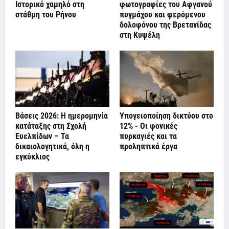
Ιστορικό χαμηλό στη
φωτογραφίες του Αφγανού
στάθμη του Ρήνου
πυγμάχου και φερόμενου
δολοφόνου της Βρετανίδας
στη Κυψέλη
Βάσεις 2026: Η ημερομηνία
Υπογειοποίηση δικτύου στο
κατάταξης στη Σχολή
12% - Οι φονικές
Ευελπίδων – Τα
πυρκαγιές και τα
δικαιολογητικά, όλη η
προληπτικά έργα
εγκύκλιος