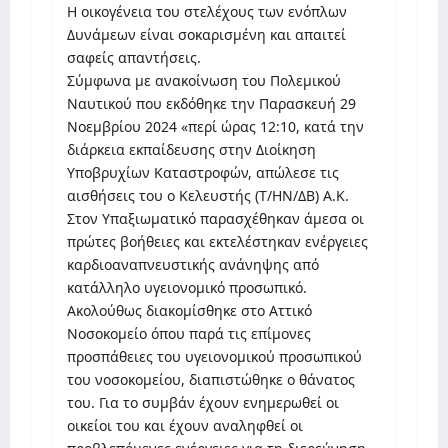
Η οικογένεια του στελέχους των ενόπλων
Δυνάμεων είναι σοκαρισμένη και απαιτεί
σαφείς απαντήσεις.
Σύμφωνα με ανακοίνωση του Πολεμικού
Ναυτικού που εκδόθηκε την Παρασκευή 29
Νοεμβρίου 2024 «περί ώρας 12:10, κατά την
διάρκεια εκπαίδευσης στην Διοίκηση
Υποβρυχίων Καταστροφών, απώλεσε τις
αισθήσεις του ο Κελευστής (Τ/ΗΝ/ΔΒ) Α.Κ.
Στον Υπαξιωματικό παρασχέθηκαν άμεσα οι
πρώτες βοήθειες και εκτελέστηκαν ενέργειες
καρδιοαναπνευστικής ανάνηψης από
κατάλληλο υγειονομικό προσωπικό.
Ακολούθως διακομίσθηκε στο Αττικό
Νοσοκομείο όπου παρά τις επίμονες
προσπάθειες του υγειονομικού προσωπικού
του νοσοκομείου, διαπιστώθηκε ο θάνατος
του. Για το συμβάν έχουν ενημερωθεί οι
οικείοι του και έχουν αναληφθεί οι