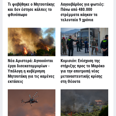
Τι φοβήθηκε ο Μητσοτάκης
Λαγουβάρδος για φωτιές:
και δεν έστησε κάλπες το
Πάνω από 480.000
φθινόπωρο
στρέμματα κάηκαν τα
τελευταία 9 χρόνια
Νέα Αριστερά: Αγνοούνται
Κομισιόν: Ενίσχυση της
έργα δισεκατομμυρίων -
στήριξης προς το Μαρόκο
Υπόλογη η κυβέρνηση
για την αποτροπή νέας
Μητσοτάκη για τις καμένες
μεταναστευτικής κρίσης
εκτάσεις
στη Θέουτα