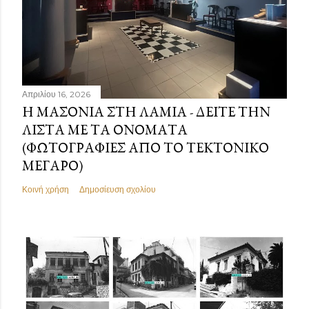
Απριλίου 16, 2026
Η ΜΑΣΟΝΊΑ ΣΤΗ ΛΑΜΊΑ - ΔΕΊΤΕ ΤΗΝ
ΛΊΣΤΑ ΜΕ ΤΑ ΟΝΌΜΑΤΑ
(ΦΩΤΟΓΡΑΦΊΕΣ ΑΠΌ ΤΟ ΤΕΚΤΟΝΙΚΌ
ΜΈΓΑΡΟ)
Κοινή χρήση
Δημοσίευση σχολίου