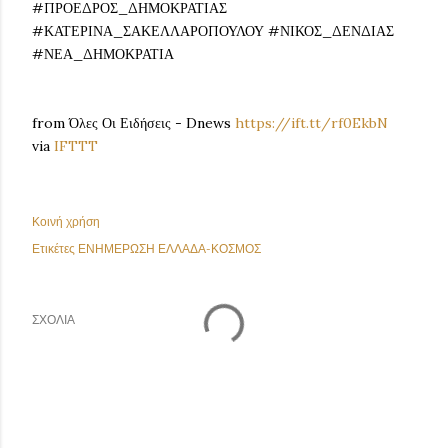
#ΠΡΟΕΔΡΟΣ_ΔΗΜΟΚΡΑΤΙΑΣ
#ΚΑΤΕΡΙΝΑ_ΣΑΚΕΛΛΑΡΟΠΟΥΛΟΥ #ΝΙΚΟΣ_ΔΕΝΔΙΑΣ
#ΝΕΑ_ΔΗΜΟΚΡΑΤΙΑ
from Όλες Οι Ειδήσεις - Dnews
https://ift.tt/rf0EkbN
via
IFTTT
Κοινή χρήση
Ετικέτες
ΕΝΗΜΕΡΩΣΗ ΕΛΛΑΔΑ-ΚΟΣΜΟΣ
ΣΧΌΛΙΑ