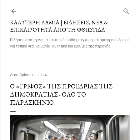
Μετάβαση στο κύριο περιεχόμενο
ΚΑΛΎΤΕΡΗ ΛΑΜΊΑ | ΕΙΔΉΣΕΙΣ, ΝΈΑ &
ΕΠΙΚΑΙΡΌΤΗΤΑ ΑΠΌ ΤΗ ΦΘΙΏΤΙΔΑ
Ειδήσεις από τη Λαμία και τη Φθιώτιδα με έγκυρη και άμεση ενημέρωση
για τοπικά νέα, κοινωνία, αθλητικά και εξελίξεις της περιοχής.
Δεκεμβρίου 03, 2024
Ο «ΓΡΊΦΟΣ» ΤΗΣ ΠΡΟΕΔΡΊΑΣ ΤΗΣ
ΔΗΜΟΚΡΑΤΊΑΣ - ΌΛΟ ΤΟ
ΠΑΡΑΣΚΉΝΙΟ