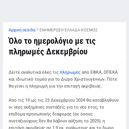
Αρχική σελίδα
ΕΝΗΜΕΡΩΣΗ ΕΛΛΑΔΑ-ΚΟΣΜΟΣ
Όλο το ημερολόγιο με τις
πληρωμές Δεκεμβρίου
Δείτε αναλυτικά όλες τις
πληρωμές
από ΕΦΚΑ, ΟΠΕΚΑ
και ιδιωτικό τομέα για το Δώρο Χριστουγέννων. Πότε
θα γίνει η πληρωμή για την επιταγή ακρίβειας.
Από τις 19 ως τις 23 Δεκεμβρίου 2024 θα καταβληθούν
οι νέες αυξημένες συντάξεις για το νέο έτος, το
επίδομα προσωπικής διαφοράς (σε όσους
συνταξιούχους δεν θα λάβουν αύξηση το 2025), η
επιταγή ακριβείας σε 1,9 εκ. ευάλωτους και το δώρο