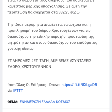
είναι το δώρο για τους ανέργους που δούλευαν με
καθεστώς μερικής απασχόλησης. Σε αυτή την
περίπτωση θα ανέρχεται στα 382,25 ευρώ.
Την ίδια ημερομηνία αναμένεται να αρχίσει και η
προπληρωμή του δώρου Χριστουγέννων για τις
δικαιούχους της ειδικής παροχής προστασίας της
μητρότητας και στους δικαιούχους του επιδόματος
γονικής άδειας.
#ΠΛΗΡΩΜΕΣ #ΕΠΙΤΑΓΗ_ΑΚΡΙΒΕΙΑΣ #ΣΥΝΤΑΞΕΙΣ
#ΔΩΡΟ_ΧΡΙΣΤΟΥΓΕΝΝΩΝ
from Όλες Οι Ειδήσεις - Dnews
https://ift.tt/8XLgaDB
via
IFTTT
ΘΕΜΑ:
ΕΝΗΜΕΡΩΣΗ ΕΛΛΑΔΑ-ΚΟΣΜΟΣ