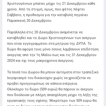
Χριστουγέννων μπαίνει μέχρι τις 21 Δεκεμβρίου κάθε
χρόνο. Από τη στιγμή, όμως, που φέτος πέφτει
Σάββατο, η προθεσμία για την καταβολή πηγαίνει
Παρασκευή 20 Δεκεμβρίου.
Παράλληλα στις 20 Δεκεμβρίου αναμένεται να
καταβληθεί και το Δώρο Χριστουγέννων των ανέργων
που είναι εγγεγραμμένοι στα μητρώα της ΔΥΠΑ. Το
δώρο θα αφορά τους μόνο όσους λαμβάνουν επιδότηση
ανεργίας από την 1η Μαΐου έως και τις 31 Δεκεμβρίου
2024 και όχι τους μακροχρόνια άνεργους.
Τα ποσά του Δώρου θα μπουν αυτόματα στον τραπεζικό
λογαριασμό του δικαιούχου χωρίς να χρειάζεται να
προβεί προηγουμένως σε κάποια ενέργεια.
Ολόκληρο το δώρο (509 ευρώ) θα πάρουν οι άνεργοι
που δούλευαν με πλήρη απασχόληση μέχρι τη λήξη της
εργασιακής τους σχέσης. Μικρότερο των 509 ευρώ θα