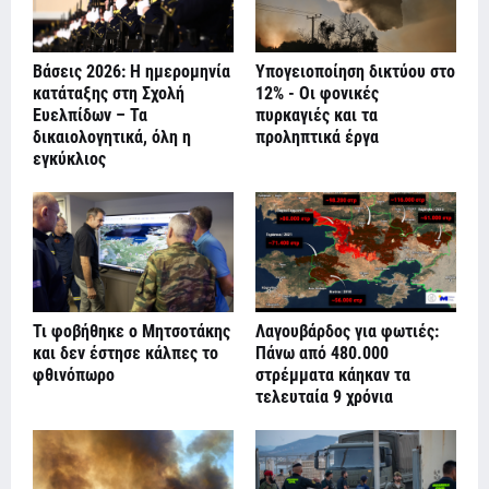
Βάσεις 2026: Η ημερομηνία
Υπογειοποίηση δικτύου στο
κατάταξης στη Σχολή
12% - Οι φονικές
Ευελπίδων – Τα
πυρκαγιές και τα
δικαιολογητικά, όλη η
προληπτικά έργα
εγκύκλιος
Τι φοβήθηκε ο Μητσοτάκης
Λαγουβάρδος για φωτιές:
και δεν έστησε κάλπες το
Πάνω από 480.000
φθινόπωρο
στρέμματα κάηκαν τα
τελευταία 9 χρόνια