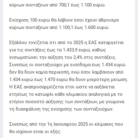
κύριων συντάξεων από 700,1 έως 1.100 ευρώ.
Ενίσχυση 100 ευρώ θα λάβουν όσοι έχουν άθροισμα
κύριων συντάξεων από 1.100,1 έως 1.600 ευρώ.
Εξάλλου τονίζεται ότι από το 2025 η ΕΑΣ καταργείται
για τις συντάξεις έως τα 1.433,9 ευρώ, καθώς
ενσωματώνει την αύξηση του 2,4% στις συντάξεις.
Συνεπώς οι συνταξιούχοι με εισόδημα έως 1.434 ευρώ
δεν θα δουν καμία περικοπή, ενώ όσοι λαμβάνουν από
1.434 ευρώ έως 1.470 ευρώ θα δουν μικρότερη μείωση.
Η ΕΑΣ αναπροσαρμόζεται έτσι ώστε να αυξάνεται
ετησίως το κατώφλι κάθε κλιμακίου αναλογικά με το
ετήσιο ποσοστό αύξησης των συντάξεων, με γνώμονα
τη διασφάλιση της ενίσχυσης των συνταξιούχων.
Συνεπώς από την 1η Ιανουαρίου 2025 οι κλίμακες που
θα ισχύουν είναι οι εξής: