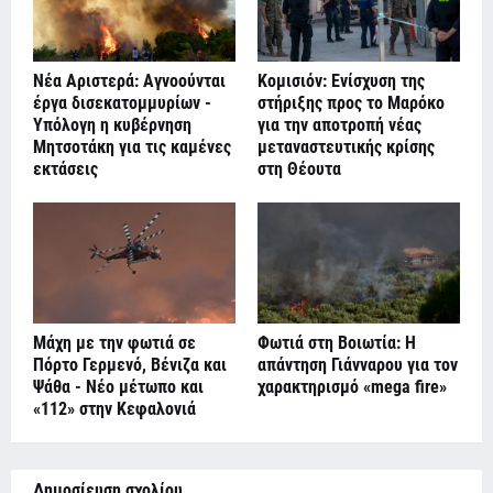
Νέα Αριστερά: Αγνοούνται
Κομισιόν: Ενίσχυση της
έργα δισεκατομμυρίων -
στήριξης προς το Μαρόκο
Υπόλογη η κυβέρνηση
για την αποτροπή νέας
Μητσοτάκη για τις καμένες
μεταναστευτικής κρίσης
εκτάσεις
στη Θέουτα
Μάχη με την φωτιά σε
Φωτιά στη Βοιωτία: Η
Πόρτο Γερμενό, Βένιζα και
απάντηση Γιάνναρου για τον
Ψάθα - Νέο μέτωπο και
χαρακτηρισμό «mega fire»
«112» στην Κεφαλονιά
Δημοσίευση σχολίου