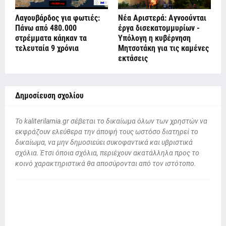
Λαγουβάρδος για φωτιές:
Νέα Αριστερά: Αγνοούνται
Πάνω από 480.000
έργα δισεκατομμυρίων -
στρέμματα κάηκαν τα
Υπόλογη η κυβέρνηση
τελευταία 9 χρόνια
Μητσοτάκη για τις καμένες
εκτάσεις
Δημοσίευση σχολίου
To kaliterilamia.gr σέβεται το δικαίωμα όλων των χρηστών να
εκφράζουν ελεύθερα την άποψή τους ωστόσο διατηρεί το
δικαίωμα, να μην δημοσιεύει συκοφαντικά και υβριστικά
σχόλια. Έτσι όποια σχόλια, περιέχουν ακατάλληλα προς το
κοινό χαρακτηριστικά θα αποσύρονται από τον ιστότοπο.