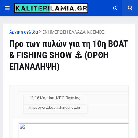
Αρχική σελίδα
ΕΝΗΜΕΡΩΣΗ ΕΛΛΑΔΑ-ΚΟΣΜΟΣ
Προ των πυλών για τη 10η BOAT
& FISHING SHOW ⚓ (ΟΡΘΗ
ΕΠΑΝΑΛΗΨΗ)
13-16 Μαρτίου, MEC Παιανίας
https://www.boatfishingshow.gr