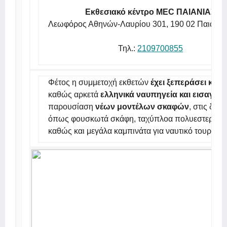
Εκθεσιακό κέντρο MEC ΠΑΙΑΝΙΑΣ
Λεωφόρος Αθηνών-Λαυρίου 301, 190 02 Παιανία 
Τηλ.:
2109700855
Φέτος η συμμετοχή εκθετών
έχει ξεπεράσει κάθ
καθώς αρκετά
ελληνικά ναυπηγεία και εισαγωγ
παρουσίαση
νέων μοντέλων σκαφών
, στις δημ
όπως φουσκωτά σκάφη, ταχύπλοα πολυεστερικά, 
καθώς και μεγάλα καμπινάτα για ναυτικό τουρισμό