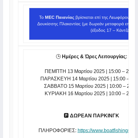
Το
MEC Παιανίας
βρίσκεται επί της Λεωφόρου Λα
Δουκίσσης Πλακεντίας (με δωρεάν μεταφορά επισκεπ
(έξοδος 17 – Κάντζα).
🕒
Ημέρες & Ώρες Λειτουργίας:
ΠΕΜΠΤΗ 13 Μαρτίου 2025 | 15:00 – 21.0
ΠΑΡΑΣΚΕΥΗ 14 Μαρτίου 2025 | 15:00 – 21.
ΣΑΒΒΑΤΟ 15 Μαρτίου 2025 | 10:00 – 21.0
ΚΥΡΙΑΚΗ 16 Μαρτίου 2025 | 10:00 – 20.0
🅿️
ΔΩΡΕΑΝ ΠΑΡΚΙΝΓΚ
ΠΛΗΡΟΦΟΡΙΕΣ:
https://www.boatfishingshow