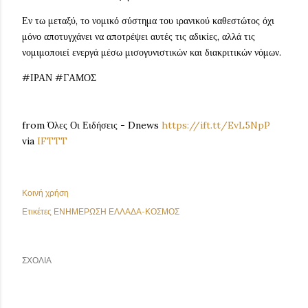
Εν τω μεταξύ, το νομικό σύστημα του ιρανικού καθεστώτος όχι
μόνο αποτυγχάνει να αποτρέψει αυτές τις αδικίες, αλλά τις
νομιμοποιεί ενεργά μέσω μισογυνιστικών και διακριτικών νόμων.
#ΙΡΑΝ #ΓΑΜΟΣ
from Όλες Οι Ειδήσεις - Dnews
https://ift.tt/EvL5NpP
via
IFTTT
Κοινή χρήση
Ετικέτες
ΕΝΗΜΕΡΩΣΗ ΕΛΛΑΔΑ-ΚΟΣΜΟΣ
ΣΧΌΛΙΑ