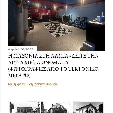
Απριλίου 16, 2026
Η ΜΑΣΟΝΊΑ ΣΤΗ ΛΑΜΊΑ - ΔΕΊΤΕ ΤΗΝ
ΛΊΣΤΑ ΜΕ ΤΑ ΟΝΌΜΑΤΑ
(ΦΩΤΟΓΡΑΦΊΕΣ ΑΠΌ ΤΟ ΤΕΚΤΟΝΙΚΌ
ΜΈΓΑΡΟ)
Κοινή χρήση
Δημοσίευση σχολίου