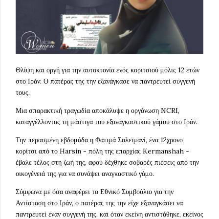
Θλίψη και οργή για την αυτοκτονία ενός κοριτσιού μόλις 12 ετών
στο Ιράν: Ο πατέρας της την εξανάγκασε να παντρευτεί συγγενή
τους.
Μια σπαρακτική τραγωδία αποκάλυψε η οργάνωση NCRI,
καταγγέλλοντας τη μάστιγα του εξαναγκαστικού γάμου στο Ιράν.
Την περασμένη εβδομάδα η Φατιμά Σολεϊμανί, ένα 12χρονο
κορίτσι από το Harsin - πόλη της επαρχίας Kermanshah -
έβαλε τέλος στη ζωή της, αφού δέχθηκε σοβαρές πιέσεις από την
οικογένειά της για να συνάψει αναγκαστικό γάμο.
Σύμφωνα με όσα αναφέρει το Εθνικό Συμβούλιο για την
Αντίσταση στο Ιράν, ο πατέρας της την είχε εξαναγκάσει να
παντρευτεί έναν συγγενή της, και όταν εκείνη αντιστάθηκε, εκείνος