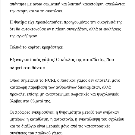
απάντησε με άγρια σωματική και λεκτική κακοποίηση, απειλώντας
την ακόμη και να τη σκοτώσει.
Η Φατίμα είχε προειδοποιήσει προηγουμένως την οικογένειά της
ότι θα αυτοκτονούσε αν η πίεση συνεχιζόταν, αλλά οι εκκλήσεις
της αγνοήθηκαν.
Τελικά το κορίτσι κρεμάστηκε.
Εξαναγκαστικός γάμος: Ο κύκλος της καταπίεσης που
οδηγεί στο θάνατο
Όπως σημειώνει το NCRI, ο παιδικός γάμος δεν αποτελεί μόνο
κατάφωρη παραβίαση των ανθρωπίνων δικαιωμάτων, αλλά
προκαλεί επίσης μη αναστρέψιμες σωματικές και ψυχολογικές
βλάβες στα θύματά της.
Οι πρόωρες εγκυμοσύνες, η θνησιμότητα μεταξύ των ανήλικων
μητέρων, η κατάθλιψη, η αυτοκτονία, η εγκατάλειψη του σχολείου
και το διαζύγιο είναι μερικές μόνο από τις καταστροφικές
συνέπειες του παιδικού γάμου.