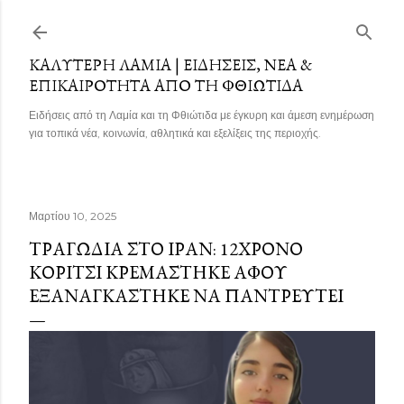
Μετάβαση στο κύριο περιεχόμενο
ΚΑΛΎΤΕΡΗ ΛΑΜΊΑ | ΕΙΔΉΣΕΙΣ, ΝΈΑ &
ΕΠΙΚΑΙΡΌΤΗΤΑ ΑΠΌ ΤΗ ΦΘΙΏΤΙΔΑ
Ειδήσεις από τη Λαμία και τη Φθιώτιδα με έγκυρη και άμεση ενημέρωση
για τοπικά νέα, κοινωνία, αθλητικά και εξελίξεις της περιοχής.
Μαρτίου 10, 2025
ΤΡΑΓΩΔΊΑ ΣΤΟ ΙΡΆΝ: 12ΧΡΟΝΟ
ΚΟΡΊΤΣΙ ΚΡΕΜΆΣΤΗΚΕ ΑΦΟΎ
ΕΞΑΝΑΓΚΆΣΤΗΚΕ ΝΑ ΠΑΝΤΡΕΥΤΕΊ