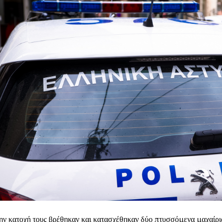
ην κατοχή τους βρέθηκαν και κατασχέθηκαν δύο πτυσσόμενα μαχαίρι