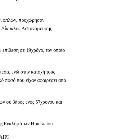
ρί όπλων, προχώρησαν
ς Δίκυκλης Αστυνόμευσης
ν επίθεση σε 19χρόνο, τον οποίο
.
μεσα, ενώ στην κατοχή τους
κό ποσό που είχαν αφαιρέσει από
ων σε βάρος ενός 57χρονου και
σης Εγκλημάτων Ηρακλείου.
ΙΡΙ