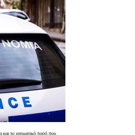
α και το χρηματικό ποσό που