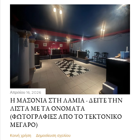
Απριλίου 16, 2026
Η ΜΑΣΟΝΊΑ ΣΤΗ ΛΑΜΊΑ - ΔΕΊΤΕ ΤΗΝ
ΛΊΣΤΑ ΜΕ ΤΑ ΟΝΌΜΑΤΑ
(ΦΩΤΟΓΡΑΦΊΕΣ ΑΠΌ ΤΟ ΤΕΚΤΟΝΙΚΌ
ΜΈΓΑΡΟ)
Κοινή χρήση
Δημοσίευση σχολίου