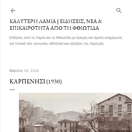
Μετάβαση στο κύριο περιεχόμενο
ΚΑΛΎΤΕΡΗ ΛΑΜΊΑ | ΕΙΔΉΣΕΙΣ, ΝΈΑ &
ΕΠΙΚΑΙΡΌΤΗΤΑ ΑΠΌ ΤΗ ΦΘΙΏΤΙΔΑ
Ειδήσεις από τη Λαμία και τη Φθιώτιδα με έγκυρη και άμεση ενημέρωση
για τοπικά νέα, κοινωνία, αθλητικά και εξελίξεις της περιοχής.
Μαρτίου 09, 2025
ΚΑΡΠΕΝΉΣΙ (1930)