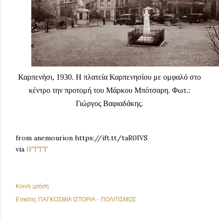
Καρπενήσι, 1930. Η πλατεία Καρπενησίου με ομφαλό στο
κέντρο την προτομή του Μάρκου Μπότσαρη. Φωτ.:
Γιώργος Βαφιαδάκης.
from anemourion https://ift.tt/taR0IVS
via
IFTTT
Κοινή χρήση
Ετικέτες
ΠΑΓΚΟΣΜΙΑ ΙΣΤΟΡΙΑ - ΠΟΛΙΤΙΣΜΟΣ