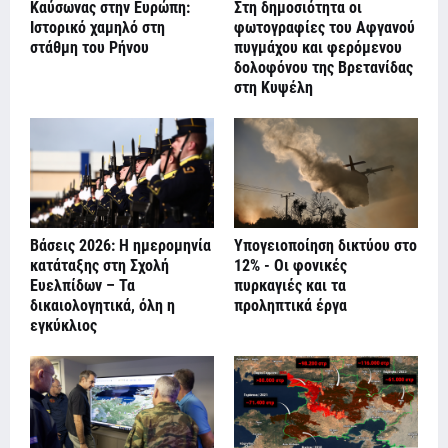
Καύσωνας στην Ευρώπη:
Στη δημοσιότητα οι
Ιστορικό χαμηλό στη
φωτογραφίες του Αφγανού
στάθμη του Ρήνου
πυγμάχου και φερόμενου
δολοφόνου της Βρετανίδας
στη Κυψέλη
Βάσεις 2026: Η ημερομηνία
Υπογειοποίηση δικτύου στο
κατάταξης στη Σχολή
12% - Οι φονικές
Ευελπίδων – Τα
πυρκαγιές και τα
δικαιολογητικά, όλη η
προληπτικά έργα
εγκύκλιος