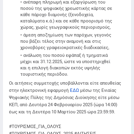
ανέπαφη πληρωμή και εξαργύρωση του
ποσού της ψηφιακής χρεωστικής κάρτας σε
κάθε πάροχο διαμονής (ξενοδοχεία,
καταλύματα κ.ά.) και σε κάθε προορισμό της
χώρας, χωρίς γεωγραφικούς περιορισμούς,
άμεση αποζημίωση των παρόχων, γεγονός
που βάζει τέλος στην αναμονή και στις
χρονοβόρες γραφειοκρατικές διαδικασίες,
ανάλωση του ποσού εφάπαξ ή τμηματικά
μέχρι και 31.12.2025, ώστε να υποστηριχθεί
και η επιλογή διακοπών εκτός υψηλής
τουριστικής περιόδου.
Οι αιτήσεις συμμετοχής υποβάλλονται είτε απευθείας
στην ηλεκτρονική εφαρμογή
ΕΔΩ
μέσω της Ενιαίας
Ψηφιακής Πύλης της Δημόσιας Διοίκησης είτε μέσω
ΚΕΠ, από Δευτέρα 24 Φεβρουαρίου 2025 (ώρα 14:00)
έως και τη Δευτέρα 10 Μαρτίου 2025 ώρα 23:59:59.
#ΤΟΥΡΙΣΜΟΣ_ΓΙΑ_ΟΛΟΥΣ
#ΤΟΥΡΙΣΜΟΣ_ΓΙΑ_ΟΛΟΥΣ_2025 #ΑΙΤΗΣΕΙΣ