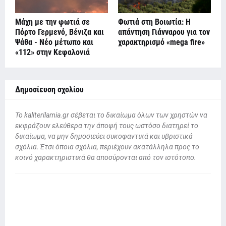
Μάχη με την φωτιά σε
Φωτιά στη Βοιωτία: Η
Πόρτο Γερμενό, Βένιζα και
απάντηση Γιάνναρου για τον
Ψάθα - Νέο μέτωπο και
χαρακτηρισμό «mega fire»
«112» στην Κεφαλονιά
Δημοσίευση σχολίου
To kaliterilamia.gr σέβεται το δικαίωμα όλων των χρηστών να
εκφράζουν ελεύθερα την άποψή τους ωστόσο διατηρεί το
δικαίωμα, να μην δημοσιεύει συκοφαντικά και υβριστικά
σχόλια. Έτσι όποια σχόλια, περιέχουν ακατάλληλα προς το
κοινό χαρακτηριστικά θα αποσύρονται από τον ιστότοπο.