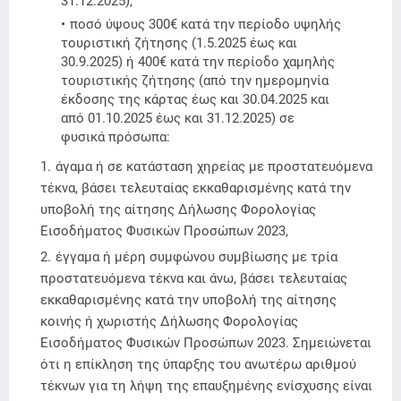
31.12.2025),
ποσό ύψους 300€ κατά την περίοδο υψηλής
τουριστική ζήτησης (1.5.2025 έως και
30.9.2025) ή 400€ κατά την περίοδο χαμηλής
τουριστικής ζήτησης (από την ημερομηνία
έκδοσης της κάρτας έως και 30.04.2025 και
από 01.10.2025 έως και 31.12.2025) σε
φυσικά πρόσωπα:
άγαμα ή σε κατάσταση χηρείας με προστατευόμενα
τέκνα, βάσει τελευταίας εκκαθαρισμένης κατά την
υποβολή της αίτησης Δήλωσης Φορολογίας
Εισοδήματος Φυσικών Προσώπων 2023,
έγγαμα ή μέρη συμφώνου συμβίωσης με τρία
προστατευόμενα τέκνα και άνω, βάσει τελευταίας
εκκαθαρισμένης κατά την υποβολή της αίτησης
κοινής ή χωριστής Δήλωσης Φορολογίας
Εισοδήματος Φυσικών Προσώπων 2023. Σημειώνεται
ότι η επίκληση της ύπαρξης του ανωτέρω αριθμού
τέκνων για τη λήψη της επαυξημένης ενίσχυσης είναι