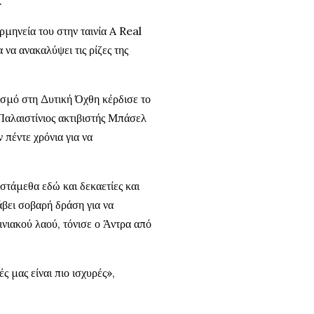
.
μηνεία του στην ταινία A Real
 να ανακαλύψει τις ρίζες της
ισμό στη Δυτική Όχθη κέρδισε το
 Παλαιστίνιος ακτιβιστής Μπάσελ
πέντε χρόνια για να
στάμεθα εδώ και δεκαετίες και
βει σοβαρή δράση για να
ινιακού λαού, τόνισε ο Άντρα από
ές μας είναι πιο ισχυρές»,