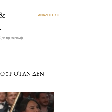
 &
ΑΝΑΖΉΤΗΣΗ
Α
ξεις της περιοχής.
ΜΟΥΡ ΌΤΑΝ ΔΕΝ