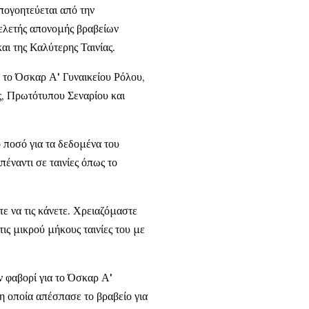
πογοητεύεται από την
τελετής απονομής βραβείων
αι της Καλύτερης Ταινίας.
ε το Όσκαρ Α' Γυναικείου Ρόλου,
, Πρωτότυπου Σεναρίου και
 ποσό για τα δεδομένα του
έναντι σε ταινίες όπως το
τε να τις κάνετε. Χρειαζόμαστε
ις μικρού μήκους ταινίες του με
 φαβορί για το Όσκαρ Α'
η οποία απέσπασε το βραβείο για