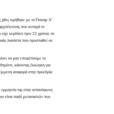
ς χθες τιμήθηκε με το Όσκαρ Α'
αρχιτέκτονας που κυνηγά το
είχε κερδίσει πριν 22 χρόνια, σε
ραίο πιανίστα που προσπαθεί να
μίσει να μην επιτρέπουμε το
Μπρόντι, κάνοντας έκκληση για
α έμμεση αναφορά στην προεδρία
ν ερμηνεία της στην ισπανόφωνη
ου είναι παιδί μεταναστών που