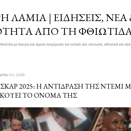
Μετάβαση στο κύριο περιεχόμενο
 ΛΑΜΊΑ | ΕΙΔΉΣΕΙΣ, ΝΈΑ
ΌΤΗΤΑ ΑΠΌ ΤΗ ΦΘΙΏΤΙΔ
θιώτιδα με έγκυρη και άμεση ενημέρωση για τοπικά νέα, κοινωνία, αθλητικά και εξελί
ρτίου 04, 2025
ΣΚΑΡ 2025: Η ΑΝΤΊΔΡΑΣΗ ΤΗΣ ΝΤΈΜΙ 
ΚΟΎΕΙ ΤΟ ΌΝΟΜΆ ΤΗΣ