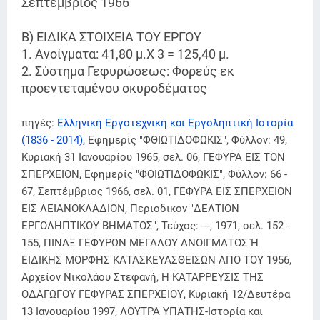
Σεπτέμβριος 1966
Β) ΕΙΔΙΚΑ ΣΤΟΙΧΕΙΑ ΤΟΥ ΕΡΓΟΥ
1. Ανοίγματα: 41,80 μ.X 3 = 125,40 μ.
2. Σύστημα Γεφυρώσεως: Φορεύς εκ
προεντεταμένου σκυροδέματος
πηγές:
Ελληνική Εργοτεχνική και Εργοληπτική Ιστορία
(1836 - 2014)
, Εφημερίς "ΦΘΙΩΤΙΔΟΦΩΚΙΣ", Φύλλον: 49,
Κυριακή 31 Ιανουαρίου 1965, σελ. 06, ΓΕΦΥΡΑ ΕΙΣ ΤΟΝ
ΣΠΕΡΧΕΙΟΝ, Εφημερίς "ΦΘΙΩΤΙΔΟΦΩΚΙΣ", Φύλλον: 66 -
67, Σεπτέμβριος 1966, σελ. 01, ΓΕΦΥΡΑ ΕΙΣ ΣΠΕΡΧΕΙΟΝ
ΕΙΣ ΛΕΙΑΝΟΚΛΑΔΙΟΝ, Περιοδικον "ΔΕΛΤΙΟΝ
ΕΡΓΟΛΗΠΤΙΚΟΥ ΒΗΜΑΤΟΣ", Τεύχος: ---, 1971, σελ. 152 -
155, ΠΙΝΑΞ ΓΕΦΥΡΩΝ ΜΕΓΑΛΟΥ ΑΝΟΙΓΜΑΤΟΣ Ή
ΕΙΔΙΚΗΣ ΜΟΡΦΗΣ ΚΑΤΑΣΚΕΥΑΣΘΕΙΣΩΝ ΑΠΟ ΤΟΥ 1956,
Αρχείον Νικολάου Στεφανή, Η ΚΑΤΑΡΡΕΥΣΙΣ ΤΗΣ
ΟΔΑΓΩΓΟΥ ΓΕΦΥΡΑΣ ΣΠΕΡΧΕΙΟΥ, Κυριακή 12/Δευτέρα
13 Ιανουαρίου 1997, ΛΟΥΤΡΑ ΥΠΑΤΗΣ-Ιστορία και