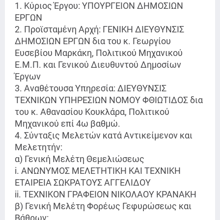
1. Κύριος Έργου: ΥΠΟΥΡΓΕΙΟΝ ΔΗΜΟΣΙΩΝ
ΕΡΓΩΝ
2. Προϊσταμένη Αρχή: ΓΕΝΙΚΗ ΔΙΕΥΘΥΝΣΙΣ
ΔΗΜΟΣΙΩΝ ΕΡΓΩΝ δια του κ. Γεωργίου
Ευσεβίου Μαρκάκη, Πολιτικού Μηχανικού
Ε.Μ.Π. και Γενικού Διευθυντού Δημοσίων
Έργων
3. Αναθέτουσα Υπηρεσία: ΔΙΕΥΘΥΝΣΙΣ
ΤΕΧΝΙΚΩΝ ΥΠΗΡΕΣΙΩΝ ΝΟΜΟΥ ΦΘΙΩΤΙΔΟΣ δια
του κ. Αθανασίου Κουκλάρα, Πολιτικού
Μηχανικού επί 4ω βαθμώ.
4. Σύνταξις Μελετών κατά Αντικείμενον και
Μελετητήν:
α) Γενική Μελέτη Θεμελιώσεως
i. ΑΝΩΝΥΜΟΣ ΜΕΛΕΤΗΤΙΚΗ ΚΑΙ ΤΕΧΝΙΚΗ
ΕΤΑΙΡΕΙΑ ΣΩΚΡΑΤΟΥΣ ΑΓΓΕΛΙΔΟΥ
ii. ΤΕΧΝΙΚΟΝ ΓΡΑΦΕΙΟΝ ΝΙΚΟΛΑΟΥ ΚΡΑΝΑΚΗ
β) Γενική Μελέτη Φορέως Γεφυρώσεως και
Βάθρων: