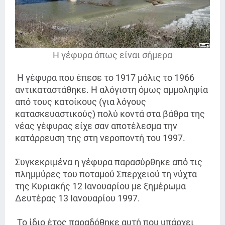
Η γέφυρα όπως είναι σήμερα
Η γέφυρα που έπεσε το 1917 μόλις το 1966
αντικαταστάθηκε. Η αλόγιστη όμως αμμοληψία
από τους κατοίκους (για λόγους
κατασκευαστικούς) πολύ κοντά στα βάθρα της
νέας γέφυρας είχε σαν αποτέλεσμα την
κατάρρευση της στη νεροποντή του 1997.
Συγκεκριμένα η γέφυρα παρασύρθηκε από τις
πλημμύρες του ποταμού Σπερχειού τη νύχτα
της Κυριακής 12 Ιανουαρίου με ξημέρωμα
Δευτέρας 13 Ιανουαρίου 1997.
Το ίδιο έτος παραδόθηκε αυτή που υπάρχει