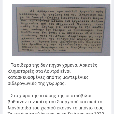
Τα σίδερα της δεν πήγαν χαμένα. Αρκετές
κληματαριές στα Λουτρά είναι
κατασκευασμένες από τις μαντεμένιες
σιδερογωνιές της γέφυρας.
Στο χώρο της πτώσης της οι στρόβιλοι
βάθαιναν την κοίτη του Σπερχειού και εκεί τα
λιανόπαιδα του χωριού έκαναν το μπάνιο τους.
Όμως ένα το πλήρωσε με τη ζωή του στα 1939.