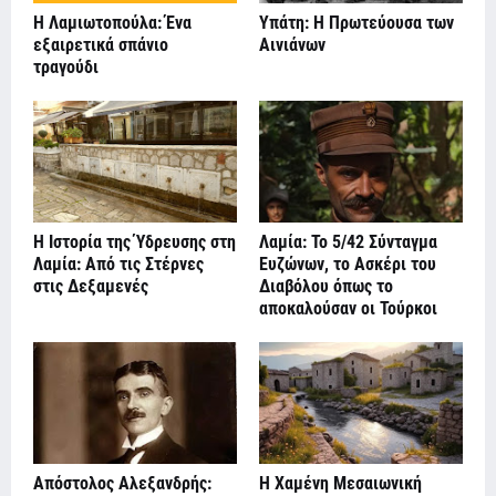
Η Λαμιωτοπούλα: Ένα
Υπάτη: Η Πρωτεύουσα των
εξαιρετικά σπάνιο
Αινιάνων
τραγούδι
Η Ιστορία της Ύδρευσης στη
Λαμία: Το 5/42 Σύνταγμα
Λαμία: Από τις Στέρνες
Ευζώνων, το Ασκέρι του
στις Δεξαμενές
Διαβόλου όπως το
αποκαλούσαν οι Τούρκοι
Απόστολος Αλεξανδρής:
Η Χαμένη Μεσαιωνική