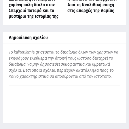
χαμένη πόλη δίπλα στον
Από τη Νεολιθική εποχή
Σπερχειό ποταμό και το
στις απαρχές της Λαμίας
μυστήριο της ιστορίας της
Δημοσίευση σχολίου
To kaliterilamia.gr σέβεται το δικαίωμα όλων των χρηστών να
εκφράζουν ελεύθερα την άποψή τους ωστόσο διατηρεί το
δικαίωμα, να μην δημοσιεύει συκοφαντικά και υβριστικά
σχόλια. Έτσι όποια σχόλια, περιέχουν ακατάλληλα προς το
κοινό χαρακτηριστικά θα αποσύρονται από τον ιστότοπο.