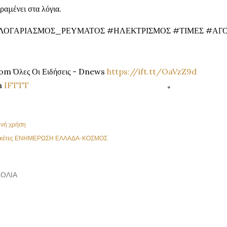
ραμένει στα λόγια.
ΛΟΓΑΡΙΑΣΜΟΣ_ΡΕΥΜΑΤΟΣ #ΗΛΕΚΤΡΙΣΜΟΣ #ΤΙΜΕΣ #ΑΓΟ
om Όλες Οι Ειδήσεις - Dnews
https://ift.tt/OaVzZ9d
a
IFTTT
ινή χρήση
κέτες
ΕΝΗΜΕΡΩΣΗ ΕΛΛΑΔΑ-ΚΟΣΜΟΣ
ΌΛΙΑ