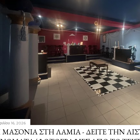
ριλίου 16, 2026
 ΜΑΣΟΝΊΑ ΣΤΗ ΛΑΜΊΑ - ΔΕΊΤΕ ΤΗΝ ΛΊΣ