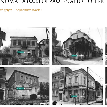
ΝΌΜΑΤΑ (ΦΩΤΟΓΡΑΦΊΕΣ ΑΠΌ ΤΟ ΤΕΚ
ινή χρήση
Δημοσίευση σχολίου