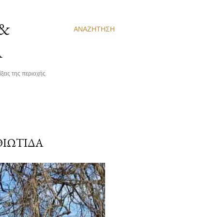
 &
ΑΝΑΖΉΤΗΣΗ
Α
ξεις της περιοχής.
ΘΙΏΤΙΔΑ