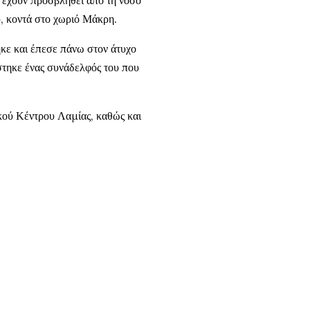
 έχουν προσβληθεί από τη νόσο
, κοντά στο χωριό Μάκρη.
κε και έπεσε πάνω στον άτυχο
στηκε ένας συνάδελφός του που
κού Κέντρου Λαμίας, καθώς και