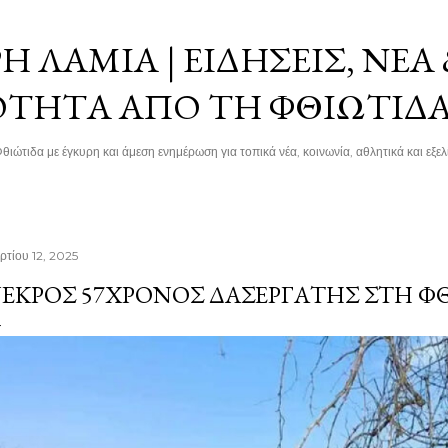
Μετάβαση στο κύριο περιεχόμενο
 ΛΑΜΊΑ | ΕΙΔΉΣΕΙΣ, ΝΈΑ
ΌΤΗΤΑ ΑΠΌ ΤΗ ΦΘΙΏΤΙΔ
θιώτιδα με έγκυρη και άμεση ενημέρωση για τοπικά νέα, κοινωνία, αθλητικά και εξελί
ρτίου 12, 2025
ΕΚΡΌΣ 57ΧΡΟΝΟΣ ΔΑΣΕΡΓΆΤΗΣ ΣΤΗ Φ