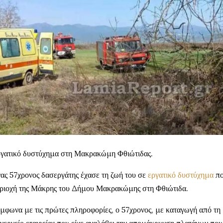
γατικό δυστύχημα στη Μακρακώμη Φθιώτιδας.
ας 57χρονος δασεργάτης έχασε τη ζωή του σε
εργατικό δυστύχημα
πο
ριοχή της Μάκρης του Δήμου Μακρακώμης στη Φθιώτιδα.
μφωνα με τις πρώτες πληροφορίες, ο 57χρονος, με καταγωγή από τη 