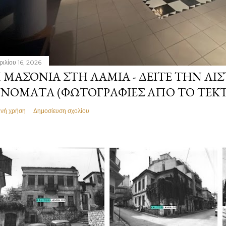
ριλίου 16, 2026
 ΜΑΣΟΝΊΑ ΣΤΗ ΛΑΜΊΑ - ΔΕΊΤΕ ΤΗΝ ΛΊΣ
ΝΌΜΑΤΑ (ΦΩΤΟΓΡΑΦΊΕΣ ΑΠΌ ΤΟ ΤΕΚ
ινή χρήση
Δημοσίευση σχολίου