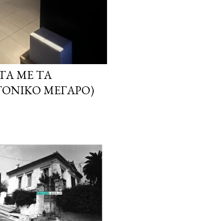
ΤΑ ΜΕ ΤΑ
ΤΟΝΙΚΌ ΜΈΓΑΡΟ)