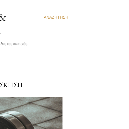
 &
ΑΝΑΖΉΤΗΣΗ
Α
ξεις της περιοχής.
ΆΣΚΗΣΗ