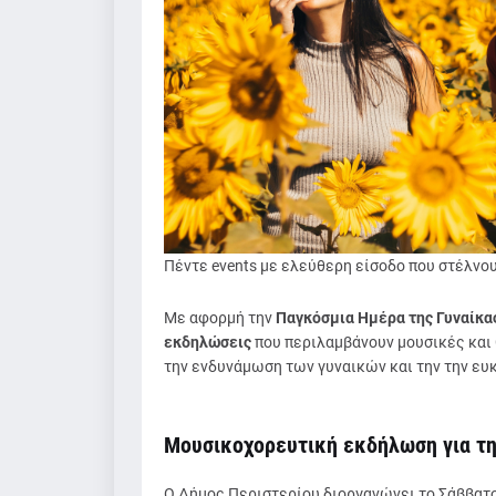
Πέντε events με ελεύθερη είσοδο που στέλνου
Με αφορμή την
Παγκόσμια Ημέρα της Γυναίκα
εκδηλώσεις
που περιλαμβάνουν μουσικές και 
την ενδυνάμωση των γυναικών και την την ευκ
Μουσικoχορευτική εκδήλωση για τη
Ο Δήμος Περιστερίου διοργανώνει το Σάββατο