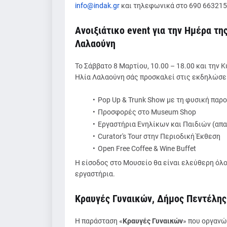
info@indak.gr
και τηλεφωνικά στο 690 663215
Aνοιξιάτικο event για την Ημέρα τ
Λαλαούνη
Το Σάββατο 8 Μαρτίου, 10.00 – 18.00 και την 
Ηλία Λαλαούνη σάς προσκαλεί στις εκδηλώσει
Pop Up & Trunk Show με τη φυσική παρ
Προσφορές στο Museum Shop
Εργαστήρια Ενηλίκων και Παιδιών (απα
Curator's Tour στην Περιοδική Έκθεση
Open Free Coffee & Wine Buffet
Η είσοδος στο Μουσείο θα είναι ελεύθερη όλο
εργαστήρια.
Κραυγές Γυναικών, Δήμος Πεντέλης
Η παράσταση «
Κραυγές Γυναικών
» που οργανώ