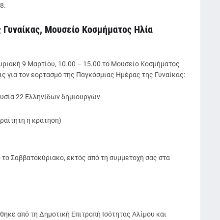
8.
ης Γυναίκας, Μουσείο Κοσμήματος Ηλία
Κυριακή 9 Μαρτίου, 10.00 – 15.00 το Μουσείο Κοσμήματος
ς για τον εορτασμό της Παγκόσμιας Ημέρας της Γυναίκας:
ουσία 22 Ελληνίδων δημιουργών
ραίτητη η κράτηση)
 το Σαββατοκύριακο, εκτός από τη συμμετοχή σας στα
θηκε από τη Δημοτική Επιτροπή Ισότητας Αλίμου και