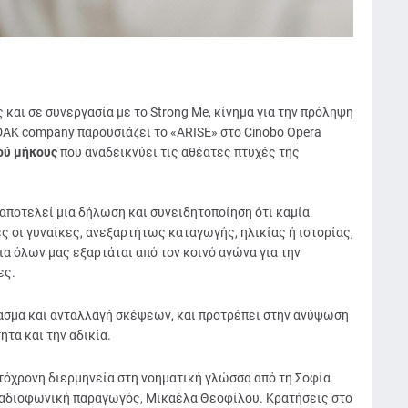
και σε συνεργασία με το Strong Me, κίνημα για την πρόληψη
DAK company παρουσιάζει το «ARISE» στο Cinobo Opera
ού μήκους
που αναδεικνύει τις αθέατες πτυχές της
αποτελεί μια δήλωση και συνειδητοποίηση ότι καμία
ς οι γυναίκες, ανεξαρτήτως καταγωγής, ηλικίας ή ιστορίας,
ια όλων μας εξαρτάται από τον κοινό αγώνα για την
ες.
ασμα και ανταλλαγή σκέψεων, και προτρέπει στην ανύψωση
ητα και την αδικία.
αυτόχρονη διερμηνεία στη νοηματική γλώσσα από τη Σοφία
ραδιοφωνική παραγωγός, Μικαέλα Θεοφίλου. Κρατήσεις στο