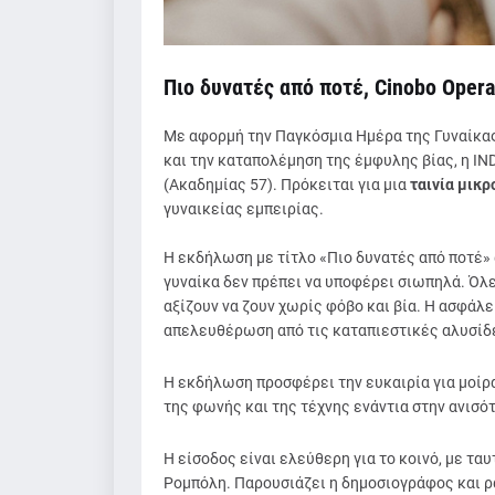
Πιο δυνατές από ποτέ, Cinobo Opera
Με αφορμή την Παγκόσμια Ημέρα της Γυναίκας 
και την καταπολέμηση της έμφυλης βίας, η IN
(Ακαδημίας 57). Πρόκειται για μια
ταινία μικρ
γυναικείας εμπειρίας.
Η εκδήλωση με τίτλο «Πιο δυνατές από ποτέ» 
γυναίκα δεν πρέπει να υποφέρει σιωπηλά. Όλε
αξίζουν να ζουν χωρίς φόβο και βία. Η ασφάλε
απελευθέρωση από τις καταπιεστικές αλυσίδ
Η εκδήλωση προσφέρει την ευκαιρία για μοίρ
της φωνής και της τέχνης ενάντια στην ανισότ
Η είσοδος είναι ελεύθερη για το κοινό, με τ
Ρομπόλη. Παρουσιάζει η δημοσιογράφος και 