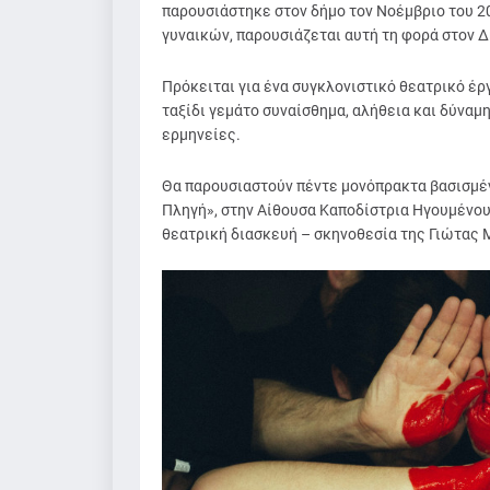
παρουσιάστηκε στον δήμο τον Νοέμβριο του 20
γυναικών, παρουσιάζεται αυτή τη φορά στον Δ
Πρόκειται για ένα συγκλονιστικό θεατρικό έρ
ταξίδι γεμάτο συναίσθημα, αλήθεια και δύναμ
ερμηνείες.
Θα παρουσιαστούν πέντε μονόπρακτα βασισμέν
Πληγή», στην Αίθουσα Καποδίστρια Ηγουμένου 
θεατρική διασκευή – σκηνοθεσία της Γιώτας 