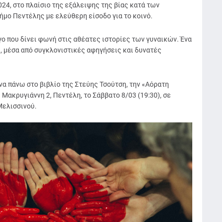
24, στο πλαίσιο της εξάλειψης της βίας κατά των
ήμο Πεντέλης με ελεύθερη είσοδο για το κοινό.
γο που δίνει φωνή στις αθέατες ιστορίες των γυναικών. Ένα
η, μέσα από συγκλονιστικές αφηγήσεις και δυνατές
α πάνω στο βιβλίο της Στεύης Τσούτση, την «Αόρατη
Μακρυγιάννη 2, Πεντέλη, το Σάββατο 8/03 (19:30), σε
Μελισσινού.