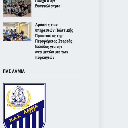
Πάσχα στην
Ευαγγελίστρια
Δράσεις των
υπηρεσιών Πολιτικής
Προστασίας της
Περιφέρειας Στερεάς
Ελλάδας για την
αντιμετώπιση των
πυρκαγιών
ΠΑΣ ΛΑΜΙΑ