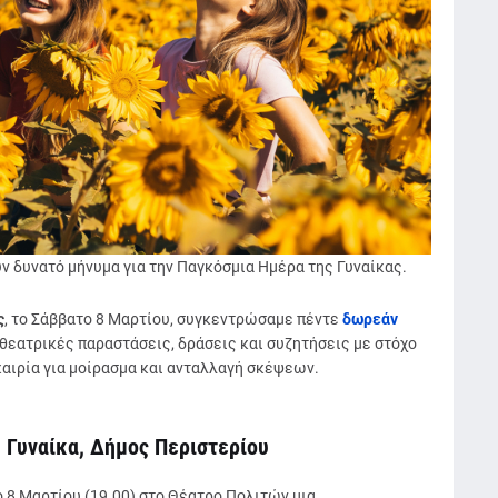
ν δυνατό μήνυμα για την Παγκόσμια Ημέρα της Γυναίκας.
ς
, το Σάββατο 8 Μαρτίου, συγκεντρώσαμε πέντε
δωρεάν
θεατρικές παραστάσεις, δράσεις και συζητήσεις με στόχο
αιρία για μοίρασμα και ανταλλαγή σκέψεων.
 Γυναίκα, Δήμος Περιστερίου
 8 Μαρτίου (19.00) στο Θέατρο Πολιτών μια