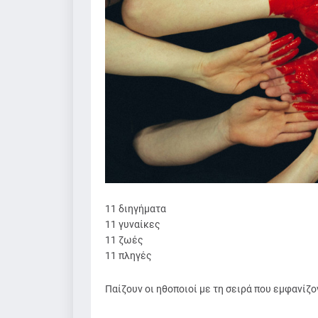
11 διηγήματα
11 γυναίκες
11 ζωές
11 πληγές
Παίζουν οι ηθοποιοί με τη σειρά που εμφανίζο