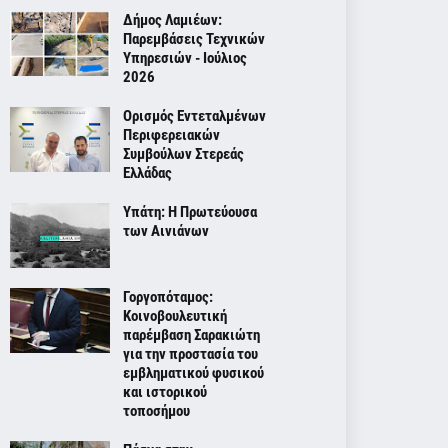
Δήμος Λαμιέων:
Παρεμβάσεις Τεχνικών
Υπηρεσιών - Ιούλιος
2026
Ορισμός Εντεταλμένων
Περιφερειακών
Συμβούλων Στερεάς
Ελλάδας
Υπάτη: Η Πρωτεύουσα
των Αινιάνων
Γοργοπόταμος:
Κοινοβουλευτική
παρέμβαση Σαρακιώτη
για την προστασία του
εμβληματικού φυσικού
και ιστορικού
τοποσήμου