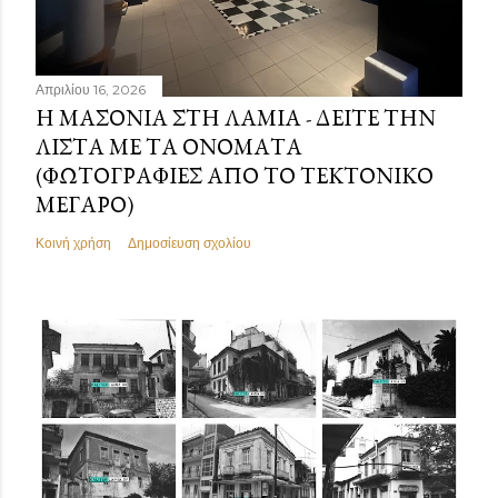
Απριλίου 16, 2026
Η ΜΑΣΟΝΊΑ ΣΤΗ ΛΑΜΊΑ - ΔΕΊΤΕ ΤΗΝ
ΛΊΣΤΑ ΜΕ ΤΑ ΟΝΌΜΑΤΑ
(ΦΩΤΟΓΡΑΦΊΕΣ ΑΠΌ ΤΟ ΤΕΚΤΟΝΙΚΌ
ΜΈΓΑΡΟ)
Κοινή χρήση
Δημοσίευση σχολίου