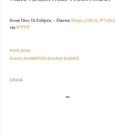
from Όλες Οι Ειδήσεις - Dnews
https://ift.tt/P7zi3ej
via
IFTTT
Κοινή χρήση
Ετικέτες
ΕΝΗΜΕΡΩΣΗ ΕΛΛΑΔΑ-ΚΟΣΜΟΣ
ΣΧΌΛΙΑ