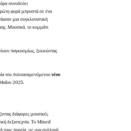
θάρα συνοδεύει
πρώτη φορά μπροστά σε ένα
ίασαν μια συγκλονιστική
ης. Μουσικά, το κομμάτι
ύουν παγκοσμίως, ξεκινώντας
ρία του πολυαναμενόμενου
νέου
9 Μαΐου 2025.
ζοντας διάφορες μουσικές
ική δεξιοτεχνία. Το Mixed
 τους πορεία, με μια συλλογή