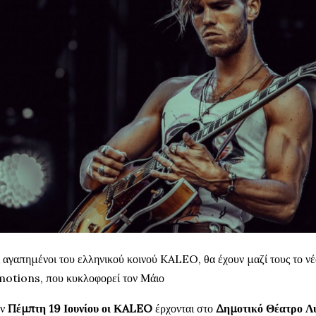
 αγαπημένοι του ελληνικού κοινού KALEO, θα έχουν μαζί τους το 
otions, που κυκλοφορεί τον Μάιο
ην
Πέμπτη 19 Ιουνίου οι ΚALEO
έρχονται στο
Δημοτικό Θέατρο Λ