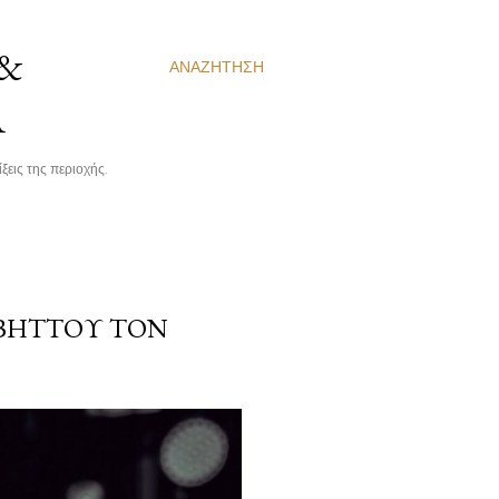
 &
ΑΝΑΖΉΤΗΣΗ
Α
ξεις της περιοχής.
ΑΒΗΤΤΟΎ ΤΟΝ