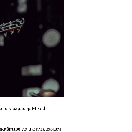
νέο τους άλμπουμ Mixed
υκαβηττού
για μια ηλεκτρισμένη