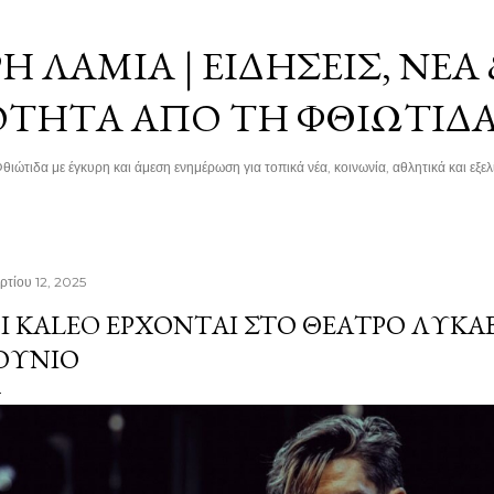
Μετάβαση στο κύριο περιεχόμενο
 ΛΑΜΊΑ | ΕΙΔΉΣΕΙΣ, ΝΈΑ
ΌΤΗΤΑ ΑΠΌ ΤΗ ΦΘΙΏΤΙΔ
θιώτιδα με έγκυρη και άμεση ενημέρωση για τοπικά νέα, κοινωνία, αθλητικά και εξελί
ρτίου 12, 2025
Ι ΚALEO ΈΡΧΟΝΤΑΙ ΣΤΟ ΘΈΑΤΡΟ ΛΥΚ
ΟΎΝΙΟ