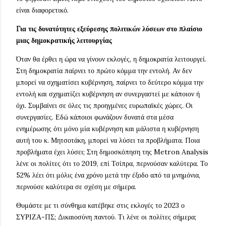
είναι διαφορετικό.
Για τις δυνατότητες εξεύρεσης πολιτικών λύσεων στο πλαίσιο
μιας δημοκρατικής λειτουργίας
Όταν θα έρθει η ώρα να γίνουν εκλογές, η δημοκρατία λειτουργεί.
Στη δημοκρατία παίρνει το πρώτο κόμμα την εντολή. Αν δεν
μπορεί να σχηματίσει κυβέρνηση, παίρνει το δεύτερο κόμμα την
εντολή και σχηματίζει κυβέρνηση αν συνεργαστεί με κάποιον ή
όχι. Συμβαίνει σε όλες τις προηγμένες ευρωπαϊκές χώρες. Οι
συνεργασίες. Εδώ κάποιοι φωνάζουν δυνατά στα μέσα
ενημέρωσης ότι μόνο μία κυβέρνηση και μάλιστα η κυβέρνηση
αυτή του κ. Μητσοτάκη, μπορεί να λύσει τα προβλήματα. Ποια
προβλήματα έχει λύσει; Στη δημοσκόπηση της Metron Analysis
λένε οι πολίτες ότι το 2019, επί Τσίπρα, περνούσαν καλύτερα. Το
52% λέει ότι μόλις ένα χρόνο μετά την έξοδο από τα μνημόνια,
περνούσε καλύτερα σε σχέση με σήμερα.
Θυμάστε με τι σύνθημα κατέβηκε στις εκλογές το 2023 ο
ΣΥΡΙΖΑ-ΠΣ; Δικαιοσύνη παντού. Τι λένε οι πολίτες σήμερα;