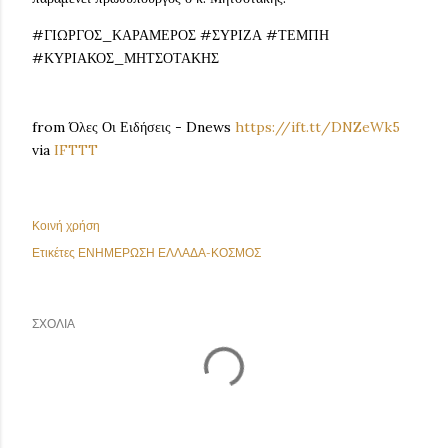
#ΓΙΩΡΓΟΣ_ΚΑΡΑΜΕΡΟΣ #ΣΥΡΙΖΑ #ΤΕΜΠΗ
#ΚΥΡΙΑΚΟΣ_ΜΗΤΣΟΤΑΚΗΣ
from Όλες Οι Ειδήσεις - Dnews
https://ift.tt/DNZeWk5
via
IFTTT
Κοινή χρήση
Ετικέτες
ΕΝΗΜΕΡΩΣΗ ΕΛΛΑΔΑ-ΚΟΣΜΟΣ
ΣΧΌΛΙΑ