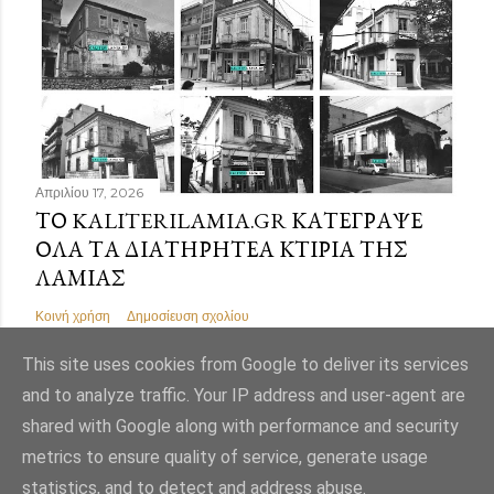
Απριλίου 17, 2026
ΤΟ KALITERILAMIA.GR ΚΑΤΈΓΡΑΨΕ
ΌΛΑ ΤΑ ΔΙΑΤΗΡΗΤΈΑ ΚΤΊΡΙΑ ΤΗΣ
ΛΑΜΊΑΣ
Κοινή χρήση
Δημοσίευση σχολίου
This site uses cookies from Google to deliver its services
and to analyze traffic. Your IP address and user-agent are
shared with Google along with performance and security
Από το Blogger
metrics to ensure quality of service, generate usage
statistics, and to detect and address abuse.