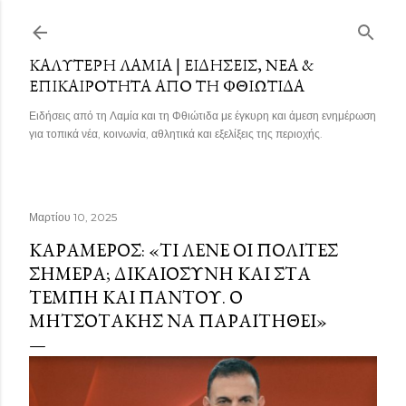
Μετάβαση στο κύριο περιεχόμενο
ΚΑΛΎΤΕΡΗ ΛΑΜΊΑ | ΕΙΔΉΣΕΙΣ, ΝΈΑ &
ΕΠΙΚΑΙΡΌΤΗΤΑ ΑΠΌ ΤΗ ΦΘΙΏΤΙΔΑ
Ειδήσεις από τη Λαμία και τη Φθιώτιδα με έγκυρη και άμεση ενημέρωση
για τοπικά νέα, κοινωνία, αθλητικά και εξελίξεις της περιοχής.
Μαρτίου 10, 2025
ΚΑΡΑΜΈΡΟΣ: «ΤΙ ΛΈΝΕ ΟΙ ΠΟΛΊΤΕΣ
ΣΉΜΕΡΑ; ΔΙΚΑΙΟΣΎΝΗ ΚΑΙ ΣΤΑ
ΤΈΜΠΗ ΚΑΙ ΠΑΝΤΟΎ. Ο
ΜΗΤΣΟΤΆΚΗΣ ΝΑ ΠΑΡΑΙΤΗΘΕΊ»