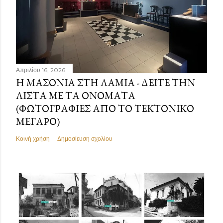
Απριλίου 16, 2026
Η ΜΑΣΟΝΊΑ ΣΤΗ ΛΑΜΊΑ - ΔΕΊΤΕ ΤΗΝ
ΛΊΣΤΑ ΜΕ ΤΑ ΟΝΌΜΑΤΑ
(ΦΩΤΟΓΡΑΦΊΕΣ ΑΠΌ ΤΟ ΤΕΚΤΟΝΙΚΌ
ΜΈΓΑΡΟ)
Κοινή χρήση
Δημοσίευση σχολίου