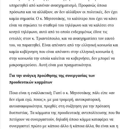
υπηρετηθεί από κανέναν ανασχηματισμό, Προφανώς όποια
πρόσωπα και να αλλάξουν, αν δεν αλλάξουν οι πολιτικές, δεν έχει
καμία σημασία. Ο κ. Μητσοτάκης, το καλύτερο που έχει να κάνει
είναι να σηκώσει το σταθερό του τηλέφωνο και να καλέσει στο
κινητό τηλέφωνο, αυτό από το οποίο ενδεχομένως έδινε τις
εντολές στον κ. Τριαντόπουλο, και να ανασχηματίσει τον εαυτό
του, να παραιτηθεί. Είναι απέναντι από την ελληνική κοινωνία και
καμία κυβέρνηση που είναι απέναντι στην ελληνική κοινωνία ή
στην κοινωνία την οποία καλείται να κυβερνήσει, δεν μπορεί να
μακροημερεύσει. Αυτή είναι μια πραγματικότητα.
Για την ανάγκη προώθησης της συνεργασίας των
προοδευτικών κομμάτων
Ποια είναι η εναλλακτική; Γιατί ο κ. Μητσοτάκης πάλι είπε «αν
δεν είμαι εγώ, ποιος;», με μια τρομερή, αυτοκρατορική,
αυτοαναφορικότητα, προχθές στη συζήτηση για την πρόταση
δυσπιστίας. Τα κόμματα της προοδευτικής αντιπολίτευσης που θα
πετύχουν να συνεργαστούν, δηλαδή όποιο κόμμα καταφέρει να
συνεργαστεί πρώτο με κάποιο άλλο ή κάποια άλλα, θα είναι και η