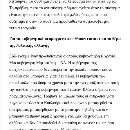
λειτουργεί. Το σύστημα πρέπει να λειτουργεί και να είναι υγιές.
Το πρόβλημα και το αντισύστημα δημιουργείται όταν το σύστημα
είναι διεφθαρμένο και προκαλεί τραγωδίες όπως αυτή που
συζητάμε ή όταν το σύστημα προσπαθεί να συγκαλύψει μια
τέτοια τραγωδία.
Για τα κυβερνητικά πεπραγμένα που θέτουν επιτακτικά το θέμα
της πολιτικής αλλαγής
Εδώ έχουμε έναν πρωθυπουργό ο οποίος κυβερνά ήδη 6 χρόνια.
Μια κυβέρνηση Μητσοτάκη – ΝΔ. Η κυβέρνηση της
αισχροκέρδειας που δεν μπορεί να την αλλάξει, όποιον και να
αλλάξει στα υπουργεία, γιατί δεν θέλει. Η κυβέρνηση των
υποκλοπών, που δυόμισι χρόνια μετά την έχει μπαζώσει και αυτή
την υπόθεση και η κυβέρνηση των Τεμπών. Βλέπω σήμερα τους
πραγματογνώμονες. Τραβάνε τα μαλλιά τους οι άνθρωποι γιατί
πηγαίνουν τώρα στο Κουλούρι, εκεί που έχουν μεταφερθεί τα
συντρίμμια, μεταφέρθηκαν με το μπάζωμα δηλαδή, και δεν
μπορούν να βρουν άκρη 2 χρόνια μετά. Δεν θα μάθουμε την
αλήθεια και δεν θα αποδοθεί δικαιοσύνη σε κανένα τομέα, όσο
παραμένει πρωθυπουργός ο κ. Μητσοτάκης.