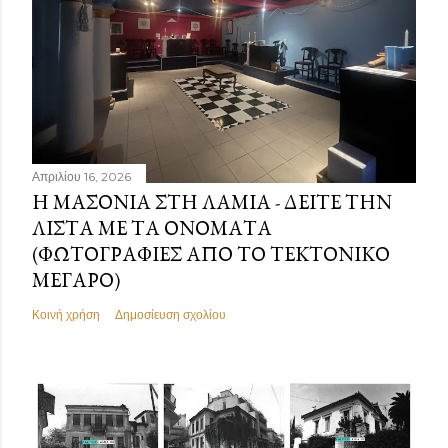
Απριλίου 16, 2026
Η ΜΑΣΟΝΊΑ ΣΤΗ ΛΑΜΊΑ - ΔΕΊΤΕ ΤΗΝ
ΛΊΣΤΑ ΜΕ ΤΑ ΟΝΌΜΑΤΑ
(ΦΩΤΟΓΡΑΦΊΕΣ ΑΠΌ ΤΟ ΤΕΚΤΟΝΙΚΌ
ΜΈΓΑΡΟ)
Κοινή χρήση
Δημοσίευση σχολίου