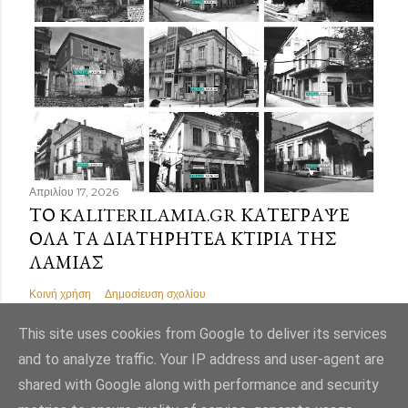
Απριλίου 17, 2026
ΤΟ KALITERILAMIA.GR ΚΑΤΈΓΡΑΨΕ
ΌΛΑ ΤΑ ΔΙΑΤΗΡΗΤΈΑ ΚΤΊΡΙΑ ΤΗΣ
ΛΑΜΊΑΣ
Κοινή χρήση
Δημοσίευση σχολίου
This site uses cookies from Google to deliver its services
and to analyze traffic. Your IP address and user-agent are
shared with Google along with performance and security
Από το Blogger