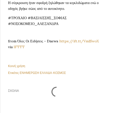
Η σύγκρουση ήταν σφοδρή ξηλώθηκαν τα κιγκλιδώματα ενώ ο
οδηγός βγήκε σώος από το αυτοκίνητο.
#ΤΡΟΧΑΙΟ #ΒΑΣΙΛΙΣΣΗΣ_ΣΟΦΙΑΣ
#ΝΟΣΟΚΟΜΕΙΟ_ΑΛΕΞΑΝΔΡΑ
from Όλες Οι Ειδήσεις - Dnews
https://ift.tt/VmlSwoX
via
IFTTT
Κοινή χρήση
Ετικέτες
ΕΝΗΜΕΡΩΣΗ ΕΛΛΑΔΑ-ΚΟΣΜΟΣ
ΣΧΌΛΙΑ