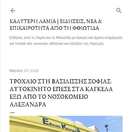
Μετάβαση στο κύριο περιεχόμενο
ΚΑΛΎΤΕΡΗ ΛΑΜΊΑ | ΕΙΔΉΣΕΙΣ, ΝΈΑ &
ΕΠΙΚΑΙΡΌΤΗΤΑ ΑΠΌ ΤΗ ΦΘΙΏΤΙΔΑ
Ειδήσεις από τη Λαμία και τη Φθιώτιδα με έγκυρη και άμεση ενημέρωση
για τοπικά νέα, κοινωνία, αθλητικά και εξελίξεις της περιοχής.
Μαρτίου 07, 2025
ΤΡΟΧΑΊΟ ΣΤΗ ΒΑΣΙΛΊΣΣΗΣ ΣΟΦΊΑΣ:
ΑΥΤΟΚΊΝΗΤΟ ΈΠΕΣΕ ΣΤΑ ΚΆΓΚΕΛΑ
ΈΞΩ ΑΠΌ ΤΟ ΝΟΣΟΚΟΜΕΊΟ
ΑΛΕΞΆΝΔΡΑ