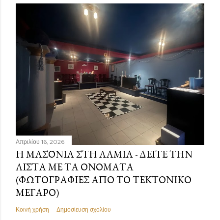
Απριλίου 16, 2026
Η ΜΑΣΟΝΊΑ ΣΤΗ ΛΑΜΊΑ - ΔΕΊΤΕ ΤΗΝ
ΛΊΣΤΑ ΜΕ ΤΑ ΟΝΌΜΑΤΑ
(ΦΩΤΟΓΡΑΦΊΕΣ ΑΠΌ ΤΟ ΤΕΚΤΟΝΙΚΌ
ΜΈΓΑΡΟ)
Κοινή χρήση
Δημοσίευση σχολίου