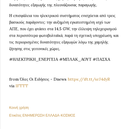
δυνατότητες εξαγωγής της πλεονάζουσας παραγωγής.
Η επισφάλεια του ηλεκτρικού συστήματος ενισχύεται από τρεις
βασικούς παράγοντες: την αυξημένη εγκατεστημένη ισχύ των
ΑΠΕ, που έχει φτάσει στα 14,5 GW, την έλλειψη τηλεχειρισμού
στα περισσότερα φωτοβολταϊκά, παρά τη σχετική υποχρέωση, και
τις περιορισμένες δυνατότητες εξαγωγών λόγω της χαμηλής
ζήτησης στις γειτονικές χώρες.
#ΗΛΕΚΤΡΙΚΗ_ΕΝΕΡΓΕΙΑ #ΜΠΛΑΚ_ΑΟΥΤ #ΠΑΣΧΑ
from Όλες Οι Ειδήσεις - Dnews
https://ift.tt/srJ4dyR
via
IFTTT
Κοινή χρήση
Ετικέτες
ΕΝΗΜΕΡΩΣΗ ΕΛΛΑΔΑ-ΚΟΣΜΟΣ