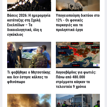
Βάσεις 2026: Η ημερομηνία
Υπογειοποίηση δικτύου στο
κατάταξης στη Σχολή
12% - Οι φονικές
Ευελπίδων – Τα
πυρκαγιές και τα
δικαιολογητικά, όλη η
προληπτικά έργα
εγκύκλιος
Τι φοβήθηκε ο Μητσοτάκης
Λαγουβάρδος για φωτιές:
και δεν έστησε κάλπες το
Πάνω από 480.000
φθινόπωρο
στρέμματα κάηκαν τα
τελευταία 9 χρόνια