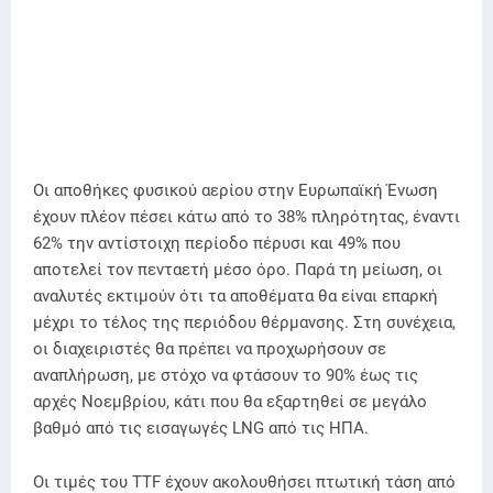
Οι αποθήκες φυσικού αερίου στην Ευρωπαϊκή Ένωση
έχουν πλέον πέσει κάτω από το 38% πληρότητας, έναντι
62% την αντίστοιχη περίοδο πέρυσι και 49% που
αποτελεί τον πενταετή μέσο όρο. Παρά τη μείωση, οι
αναλυτές εκτιμούν ότι τα αποθέματα θα είναι επαρκή
μέχρι το τέλος της περιόδου θέρμανσης. Στη συνέχεια,
οι διαχειριστές θα πρέπει να προχωρήσουν σε
αναπλήρωση, με στόχο να φτάσουν το 90% έως τις
αρχές Νοεμβρίου, κάτι που θα εξαρτηθεί σε μεγάλο
βαθμό από τις εισαγωγές LNG από τις ΗΠΑ.
Οι τιμές του TTF έχουν ακολουθήσει πτωτική τάση από