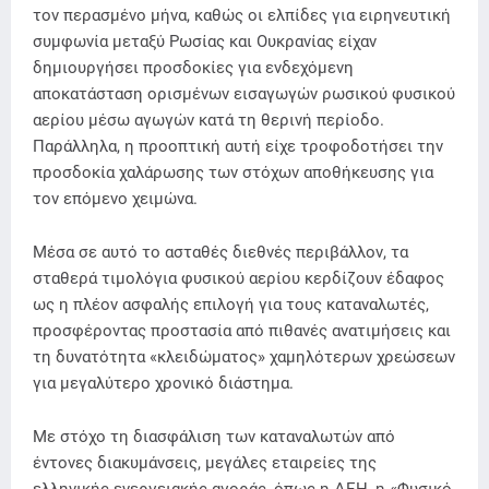
τον περασμένο μήνα, καθώς οι ελπίδες για ειρηνευτική
συμφωνία μεταξύ Ρωσίας και Ουκρανίας είχαν
δημιουργήσει προσδοκίες για ενδεχόμενη
αποκατάσταση ορισμένων εισαγωγών ρωσικού φυσικού
αερίου μέσω αγωγών κατά τη θερινή περίοδο.
Παράλληλα, η προοπτική αυτή είχε τροφοδοτήσει την
προσδοκία χαλάρωσης των στόχων αποθήκευσης για
τον επόμενο χειμώνα.
Μέσα σε αυτό το ασταθές διεθνές περιβάλλον, τα
σταθερά τιμολόγια φυσικού αερίου κερδίζουν έδαφος
ως η πλέον ασφαλής επιλογή για τους καταναλωτές,
προσφέροντας προστασία από πιθανές ανατιμήσεις και
τη δυνατότητα «κλειδώματος» χαμηλότερων χρεώσεων
για μεγαλύτερο χρονικό διάστημα.
Με στόχο τη διασφάλιση των καταναλωτών από
έντονες διακυμάνσεις, μεγάλες εταιρείες της