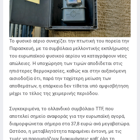
Το φυσικό αέριο συνεχίζει την πτωτική του πορεία την
Παρασκευή, με τα συμβόλαια μελλοντικής εκπλήρωσης
του ευρωπαϊκού φυσικού αερίου να καταγράφουν νέες
απώλειες. Η υποχώρηση των τιμών αποδίδεται στις
ηπιότερες θερμοκρασίες, καθώς και στην αυξανόμενη
αισιοδοξία ότι, παρά την ταχύτερη μείωση των
αποθεμάτων, η επάρκεια δεν τίθεται υπό αμφισβήτηση
μέχρι το τέλος της χειμερινής περιόδου.
Συγκεκριμένα, το ολλανδικό συμβόλαιο TTF, που
αποτελεί σημείο αναφοράς για την ευρωπαϊκή αγορά,
διαμορφώνεται σήμερα στα 37,8 ευρώ ανά μεγαβατώρα.
Ωστόσο, η μεταβλητότητα παραμένει έντονη, με τις
τιμές να παρουσιάζουν διακυμάνσεις καθ' όλη τη