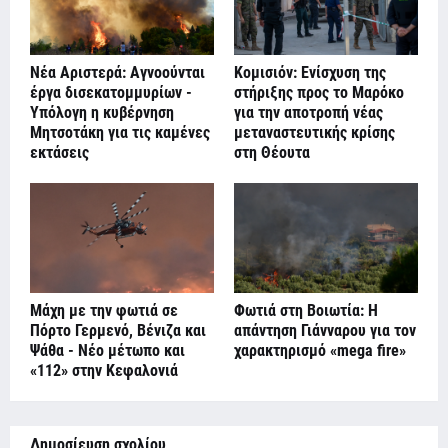
Νέα Αριστερά: Αγνοούνται
Κομισιόν: Ενίσχυση της
έργα δισεκατομμυρίων -
στήριξης προς το Μαρόκο
Υπόλογη η κυβέρνηση
για την αποτροπή νέας
Μητσοτάκη για τις καμένες
μεταναστευτικής κρίσης
εκτάσεις
στη Θέουτα
Μάχη με την φωτιά σε
Φωτιά στη Βοιωτία: Η
Πόρτο Γερμενό, Βένιζα και
απάντηση Γιάνναρου για τον
Ψάθα - Νέο μέτωπο και
χαρακτηρισμό «mega fire»
«112» στην Κεφαλονιά
Δημοσίευση σχολίου