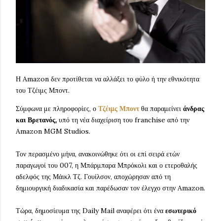
Η Amazon δεν προτίθεται να αλλάξει το φύλο ή την εθνικότητα
του Τζέιμς Μποντ.
Σύμφωνα με πληροφορίες, ο
Τζέιμς Μποντ
θα παραμείνει
άνδρας
και Βρετανός,
υπό τη νέα διαχείριση του franchise από την
Amazon MGM Studios.
Τον περασμένο μήνα, ανακοινώθηκε ότι οι επί σειρά ετών
παραγωγοί του 007, η Μπάρμπαρα Μπρόκολι και ο ετεροθαλής
αδελφός της Μάικλ Τζ. Γουίλσον, αποχώρησαν από τη
δημιουργική διαδικασία και παρέδωσαν τον έλεγχο στην Amazon.
Τώρα, δημοσίευμα της Daily Mail αναφέρει ότι ένα
εσωτερικό