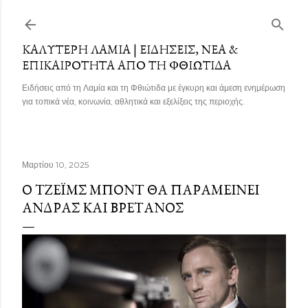
Μετάβαση στο κύριο περιεχόμενο
ΚΑΛΎΤΕΡΗ ΛΑΜΊΑ | ΕΙΔΉΣΕΙΣ, ΝΈΑ &
ΕΠΙΚΑΙΡΌΤΗΤΑ ΑΠΌ ΤΗ ΦΘΙΏΤΙΔΑ
Ειδήσεις από τη Λαμία και τη Φθιώτιδα με έγκυρη και άμεση ενημέρωση
για τοπικά νέα, κοινωνία, αθλητικά και εξελίξεις της περιοχής.
Μαρτίου 10, 2025
Ο ΤΖΈΙΜΣ ΜΠΟΝΤ ΘΑ ΠΑΡΑΜΕΊΝΕΙ
ΆΝΔΡΑΣ ΚΑΙ ΒΡΕΤΑΝΌΣ