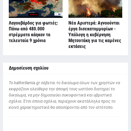
Λαγουβάρδος για φωτιές:
Νέα Αριστερά: Αγνοούνται
Πάνω από 480.000
έργα δισεκατομμυρίων -
στρέμματα κάηκαν τα
Υπόλογη η κυβέρνηση
τελευταία 9 χρόνια
Μητσοτάκη για τις καμένες
εκτάσεις
Δημοσίευση σχολίου
To kaliterilamia.gr σέβεται το δικαίωμα όλων των χρηστών να
εκφράζουν ελεύθερα την άποψή τους ωστόσο διατηρεί το
δικαίωμα, να μην δημοσιεύει συκοφαντικά και υβριστικά
σχόλια. Έτσι όποια σχόλια, περιέχουν ακατάλληλα προς το
κοινό χαρακτηριστικά θα αποσύρονται από τον ιστότοπο.