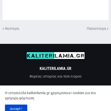
Νεότερη
Παλαιότερη
KALITERILAMIA.GR
Φορέας ιστορίας και πολιτισμού
H ιστοσελίδα kaliterilamia.gr χρησιμοποιεί cookies για πιο
γρήγορη φόρτωση
Accept !