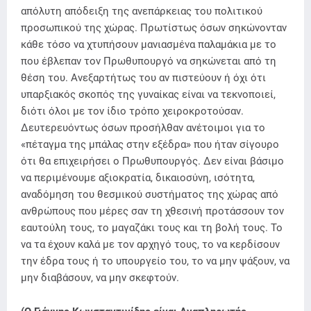
απόλυτη απόδειξη της ανεπάρκειας του πολιτικού
προσωπικού της χώρας. Πρωτίστως όσων σηκώνονταν
κάθε τόσο να χτυπήσουν μανιασμένα παλαμάκια με το
που έβλεπαν τον Πρωθυπουργό να σηκώνεται από τη
θέση του. Ανεξαρτήτως του αν πιστεύουν ή όχι ότι
υπαρξιακός σκοπός της γυναίκας είναι να τεκνοποιεί,
διότι όλοι με τον ίδιο τρόπο χειροκροτούσαν.
Δευτερευόντως όσων προσήλθαν ανέτοιμοι για το
«πέταγμα της μπάλας στην εξέδρα» που ήταν σίγουρο
ότι θα επιχειρήσει ο Πρωθυπουργός. Δεν είναι βάσιμο
να περιμένουμε αξιοκρατία, δικαιοσύνη, ισότητα,
αναδόμηση του θεσμικού συστήματος της χώρας από
ανθρώπους που μέρες σαν τη χθεσινή προτάσσουν τον
εαυτούλη τους, το μαγαζάκι τους και τη βολή τους. Το
να τα έχουν καλά με τον αρχηγό τους, το να κερδίσουν
την έδρα τους ή το υπουργείο του, το να μην ψάξουν, να
μην διαβάσουν, να μην σκεφτούν.