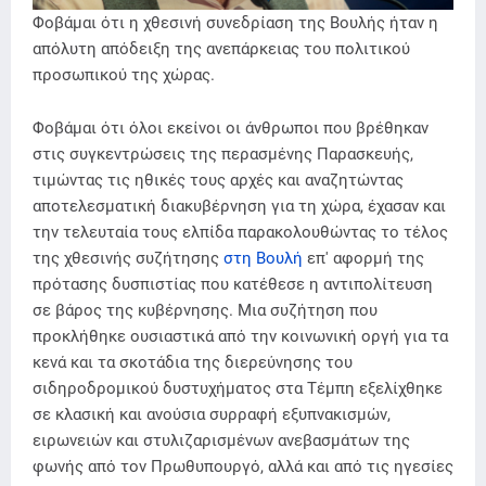
Φοβάμαι ότι η χθεσινή συνεδρίαση της Βουλής ήταν η
απόλυτη απόδειξη της ανεπάρκειας του πολιτικού
προσωπικού της χώρας.
Φοβάμαι ότι όλοι εκείνοι οι άνθρωποι που βρέθηκαν
στις συγκεντρώσεις της περασμένης Παρασκευής,
τιμώντας τις ηθικές τους αρχές και αναζητώντας
αποτελεσματική διακυβέρνηση για τη χώρα, έχασαν και
την τελευταία τους ελπίδα παρακολουθώντας το τέλος
της χθεσινής συζήτησης
στη Βουλή
επ' αφορμή της
πρότασης δυσπιστίας που κατέθεσε η αντιπολίτευση
σε βάρος της κυβέρνησης. Μια συζήτηση που
προκλήθηκε ουσιαστικά από την κοινωνική οργή για τα
κενά και τα σκοτάδια της διερεύνησης του
σιδηροδρομικού δυστυχήματος στα Τέμπη εξελίχθηκε
σε κλασική και ανούσια συρραφή εξυπνακισμών,
ειρωνειών και στυλιζαρισμένων ανεβασμάτων της
φωνής από τον Πρωθυπουργό, αλλά και από τις ηγεσίες