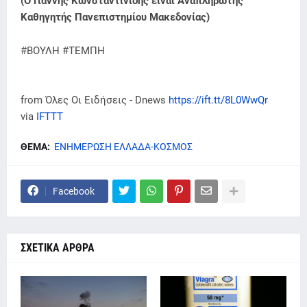
(Ο Γιάννης Κωνσταντινίδης είναι Αναπληρωτής
Καθηγητής Πανεπιστημίου Μακεδονίας)
#ΒΟΥΛΗ #ΤΕΜΠΗ
from Όλες Οι Ειδήσεις - Dnews
https://ift.tt/8L0WwQr
via
IFTTT
ΘΕΜΑ:
ΕΝΗΜΕΡΩΣΗ ΕΛΛΑΔΑ-ΚΟΣΜΟΣ
Facebook
ΣΧΕΤΙΚΑ ΑΡΘΡΑ