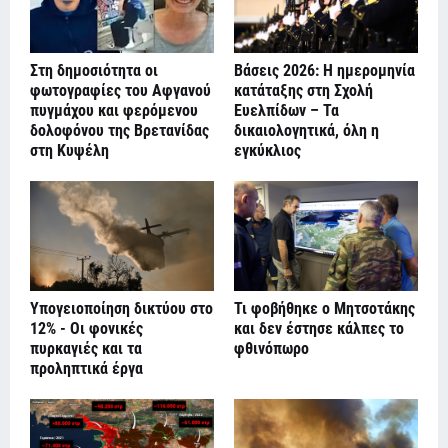
Στη δημοσιότητα οι
Βάσεις 2026: Η ημερομηνία
φωτογραφίες του Αφγανού
κατάταξης στη Σχολή
πυγμάχου και φερόμενου
Ευελπίδων – Τα
δολοφόνου της Βρετανίδας
δικαιολογητικά, όλη η
στη Κυψέλη
εγκύκλιος
Υπογειοποίηση δικτύου στο
Τι φοβήθηκε ο Μητσοτάκης
12% - Οι φονικές
και δεν έστησε κάλπες το
πυρκαγιές και τα
φθινόπωρο
προληπτικά έργα