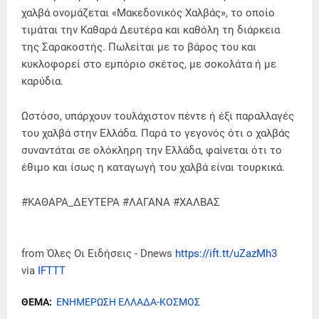
χαλβά ονομάζεται «Μακεδονικός Χαλβάς», το οποίο
τιμάται την Καθαρά Δευτέρα και καθόλη τη διάρκεια
της Σαρακοστής. Πωλείται με το βάρος του και
κυκλοφορεί στο εμπόριο σκέτος, με σοκολάτα ή με
καρύδια.
Ωστόσο, υπάρχουν τουλάχιστον πέντε ή έξι παραλλαγές
του χαλβά στην Ελλάδα. Παρά το γεγονός ότι ο χαλβάς
συναντάται σε ολόκληρη την Ελλάδα, φαίνεται ότι το
έθιμο και ίσως η καταγωγή του χαλβά είναι τουρκικά.
#ΚΑΘΑΡΑ_ΔΕΥΤΕΡΑ #ΛΑΓΑΝΑ #ΧΑΛΒΑΣ
from Όλες Οι Ειδήσεις - Dnews
https://ift.tt/uZazMh3
via
IFTTT
ΘΕΜΑ:
ΕΝΗΜΕΡΩΣΗ ΕΛΛΑΔΑ-ΚΟΣΜΟΣ