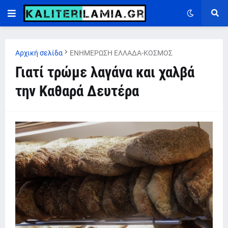
Αρχική σελίδα
ΕΝΗΜΕΡΩΣΗ ΕΛΛΑΔΑ-ΚΟΣΜΟΣ
Γιατί τρώμε λαγάνα και χαλβά
την Καθαρά Δευτέρα