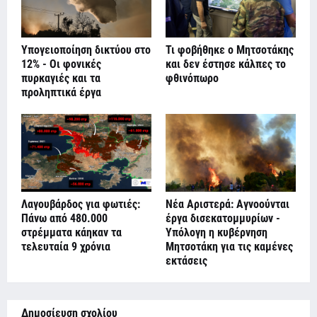
Υπογειοποίηση δικτύου στο
Τι φοβήθηκε ο Μητσοτάκης
12% - Οι φονικές
και δεν έστησε κάλπες το
πυρκαγιές και τα
φθινόπωρο
προληπτικά έργα
Λαγουβάρδος για φωτιές:
Νέα Αριστερά: Αγνοούνται
Πάνω από 480.000
έργα δισεκατομμυρίων -
στρέμματα κάηκαν τα
Υπόλογη η κυβέρνηση
τελευταία 9 χρόνια
Μητσοτάκη για τις καμένες
εκτάσεις
Δημοσίευση σχολίου