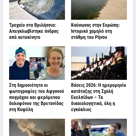
Τροχαίο στα Βριλήσσια:
Καύσωνας στην Ευρώπη:
Απεγκλωβίστηκε άνδρας
Ιστορικό χαμηλό στη
από αυτοκίνητο
στάθμη του Ρήνου
Στη δημοσιότητα οι
Βάσεις 2026: Η ημερομηνία
φωτογραφίες του Αφγανού
κατάταξης στη Σχολή
πυγμάχου και φερόμενου
Ευελπίδων – Τα
δολοφόνου της Βρετανίδας
δικαιολογητικά, όλη η
στη Κυψέλη
εγκύκλιος