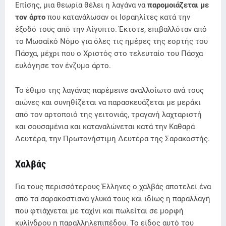
Επίσης, μια θεωρία θέλει η λαγάνα να
παρομοιάζεται με
τον άρτο
που κατανάλωσαν οι Ισραηλίτες κατά την
έξοδό τους από την Αίγυπτο. Έκτοτε, επιβαλλόταν από
το Μωσαϊκό Νόμο για όλες τις ημέρες της εορτής του
Πάσχα, μέχρι που ο Χριστός στο τελευταίο του Πάσχα
ευλόγησε τον ένζυμο άρτο.
Το έθιμο της λαγάνας παρέμεινε αναλλοίωτο ανά τους
αιώνες και συνηθίζεται να παρασκευάζεται με μεράκι
από τον αρτοποιό της γειτονιάς, τραγανή λαχταριστή
και σουσαμένια και καταναλώνεται κατά την Καθαρά
Δευτέρα, την Πρωτονήστιμη Δευτέρα της Σαρακοστής.
Χαλβάς
Για τους περισσότερους Έλληνες ο χαλβάς αποτελεί ένα
από τα σαρακοστιανά γλυκά τους και ιδίως η παραλλαγή
που φτιάχνεται με ταχίνι και πωλείται σε μορφή
κυλίνδρου η παραλληλεπιπέδου. Το είδος αυτό του