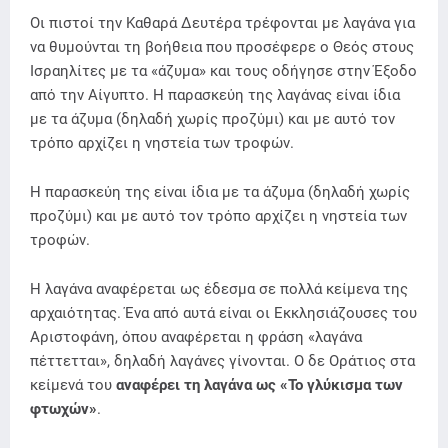
Οι πιστοί την Καθαρά Δευτέρα τρέφονται με λαγάνα για
να θυμούνται τη βοήθεια που προσέφερε ο Θεός στους
Ισραηλίτες με τα «άζυμα» και τους οδήγησε στην Έξοδο
από την Αίγυπτο. Η παρασκεύη της λαγάνας είναι ίδια
με τα άζυμα (δηλαδή χωρίς προζύμι) και με αυτό τον
τρόπο αρχίζει η νηστεία των τροφών.
Η παρασκεύη της είναι ίδια με τα άζυμα (δηλαδή χωρίς
προζύμι) και με αυτό τον τρόπο αρχίζει η νηστεία των
τροφών.
Η λαγάνα αναφέρεται ως έδεσμα σε πολλά κείμενα της
αρχαιότητας. Ένα από αυτά είναι οι Εκκλησιάζουσες του
Αριστοφάνη, όπου αναφέρεται η φράση «λαγάνα
πέττετται», δηλαδή λαγάνες γίνονται. Ο δε Οράτιος στα
κείμενά του
αναφέρει τη λαγάνα ως «Το γλύκισμα των
φτωχών»
.