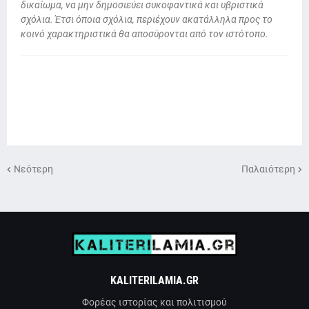
δικαίωμα, να μην δημοσιεύει συκοφαντικά και υβριστικά
σχόλια. Έτσι όποια σχόλια, περιέχουν ακατάλληλα προς το
κοινό χαρακτηριστικά θα αποσύρονται από τον ιστότοπο.
Νεότερη
Παλαιότερη
KALITERILAMIA.GR
Φορέας ιστορίας και πολιτισμού