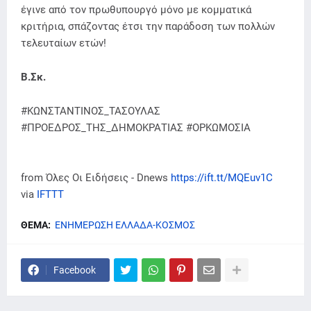
έγινε από τον πρωθυπουργό μόνο με κομματικά
κριτήρια, σπάζοντας έτσι την παράδοση των πολλών
τελευταίων ετών!
Β.Σκ.
#ΚΩΝΣΤΑΝΤΙΝΟΣ_ΤΑΣΟΥΛΑΣ
#ΠΡΟΕΔΡΟΣ_ΤΗΣ_ΔΗΜΟΚΡΑΤΙΑΣ #ΟΡΚΩΜΟΣΙΑ
from Όλες Οι Ειδήσεις - Dnews
https://ift.tt/MQEuv1C
via
IFTTT
ΘΕΜΑ:
ΕΝΗΜΕΡΩΣΗ ΕΛΛΑΔΑ-ΚΟΣΜΟΣ
Facebook