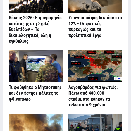
Βάσεις 2026: Η ημερομηνία
Υπογειοποίηση δικτύου στο
κατάταξης στη Σχολή
12% - Οι φονικές
Ευελπίδων – Τα
πυρκαγιές και τα
δικαιολογητικά, όλη η
προληπτικά έργα
εγκύκλιος
Τι φοβήθηκε ο Μητσοτάκης
Λαγουβάρδος για φωτιές:
και δεν έστησε κάλπες το
Πάνω από 480.000
φθινόπωρο
στρέμματα κάηκαν τα
τελευταία 9 χρόνια