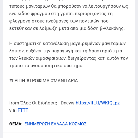
τύπους μανιταριών θα μπορούσαν να λειτουργήσουν ως
ένα είδος φραγμού στη γρίπη, περιορίζοντας τη
φλεγμονή στους πνεύμονες των ποντικών που
εκτέθηκαν σε λοίμωξη μετά από μια δόση β-γλυκάνης.
Η συστηματική κατανάλωση μαγειρεμένων μανιταριών
λοιπόν, αυξάνει την παραγωγή και τη δραστηριότητα
των λευκών αιμοσφαιρίων, διεγείροντας κατ' αυτόν τον
τρόπο το ανοσοποιητικό σύστημα.
#ΓΡΙΠΗ #ΤΡΟΦΙΜΑ #ΜΑΝΙΤΑΡΙΑ
from Όλες Οι Ειδήσεις - Dnews
https://ift.tt/WKtQLpz
via
IFTTT
ΘΕΜΑ:
ΕΝΗΜΕΡΩΣΗ ΕΛΛΑΔΑ-ΚΟΣΜΟΣ