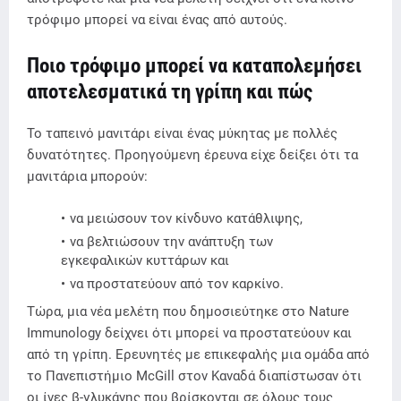
τρόφιμο μπορεί να είναι ένας από αυτούς.
Ποιο τρόφιμο μπορεί να καταπολεμήσει
αποτελεσματικά τη γρίπη και πώς
Το ταπεινό μανιτάρι είναι ένας μύκητας με πολλές
δυνατότητες. Προηγούμενη έρευνα είχε δείξει ότι τα
μανιτάρια μπορούν:
να μειώσουν τον κίνδυνο κατάθλιψης,
να βελτιώσουν την ανάπτυξη των
εγκεφαλικών κυττάρων και
να προστατεύουν από τον καρκίνο.
Τώρα, μια νέα μελέτη που δημοσιεύτηκε στο Nature
Immunology δείχνει ότι μπορεί να προστατεύουν και
από τη γρίπη. Ερευνητές με επικεφαλής μια ομάδα από
το Πανεπιστήμιο McGill στον Καναδά διαπίστωσαν ότι
οι ίνες β-γλυκάνης που βρίσκονται σε όλους τους