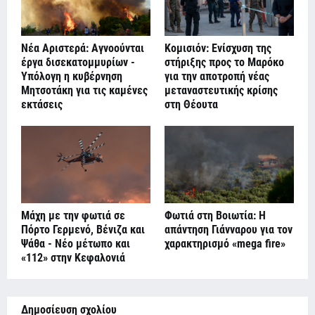
Νέα Αριστερά: Αγνοούνται
Κομισιόν: Ενίσχυση της
έργα δισεκατομμυρίων -
στήριξης προς το Μαρόκο
Υπόλογη η κυβέρνηση
για την αποτροπή νέας
Μητσοτάκη για τις καμένες
μεταναστευτικής κρίσης
εκτάσεις
στη Θέουτα
Μάχη με την φωτιά σε
Φωτιά στη Βοιωτία: Η
Πόρτο Γερμενό, Βένιζα και
απάντηση Γιάνναρου για τον
Ψάθα - Νέο μέτωπο και
χαρακτηρισμό «mega fire»
«112» στην Κεφαλονιά
Δημοσίευση σχολίου