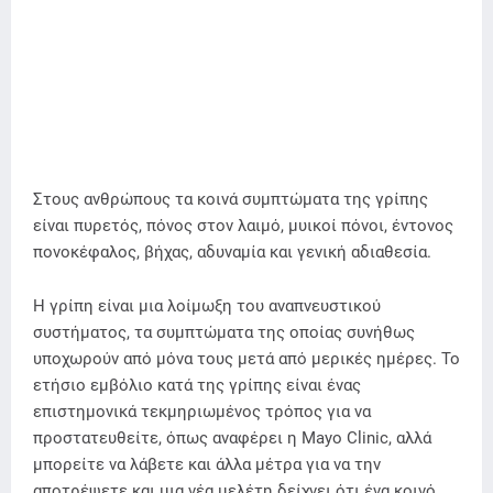
Στους ανθρώπους τα κοινά συμπτώματα της γρίπης
είναι πυρετός, πόνος στον λαιμό, μυικοί πόνοι, έντονος
πονοκέφαλος, βήχας, αδυναμία και γενική αδιαθεσία.
Η γρίπη είναι μια λοίμωξη του αναπνευστικού
συστήματος, τα συμπτώματα της οποίας συνήθως
υποχωρούν από μόνα τους μετά από μερικές ημέρες. Το
ετήσιο εμβόλιο κατά της γρίπης είναι ένας
επιστημονικά τεκμηριωμένος τρόπος για να
προστατευθείτε, όπως αναφέρει η Mayo Clinic, αλλά
μπορείτε να λάβετε και άλλα μέτρα για να την
αποτρέψετε και μια νέα μελέτη δείχνει ότι ένα κοινό