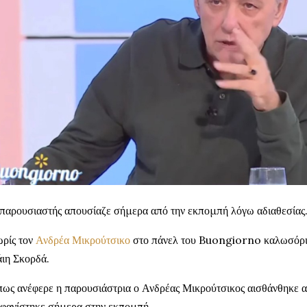
παρουσιαστής απουσίαζε σήμερα από την εκπομπή λόγω αδιαθεσίας
ρίς τον
Ανδρέα Μικρούτσικο
στο πάνελ του Buongiorno καλωσόρισ
ιη Σκορδά.
ως ανέφερε η παρουσιάστρια ο Ανδρέας Μικρούτσικος αισθάνθηκε αδ
φανίστηκε σήμερα στην εκπομπή.