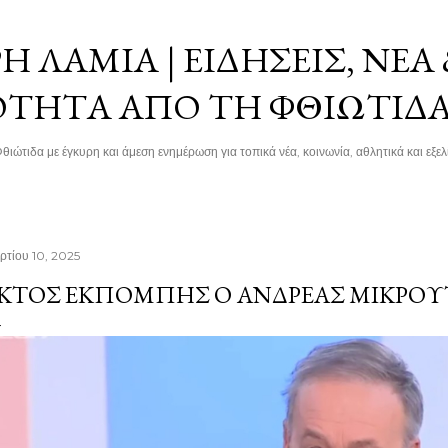
Μετάβαση στο κύριο περιεχόμενο
 ΛΑΜΊΑ | ΕΙΔΉΣΕΙΣ, ΝΈΑ
ΌΤΗΤΑ ΑΠΌ ΤΗ ΦΘΙΏΤΙΔ
θιώτιδα με έγκυρη και άμεση ενημέρωση για τοπικά νέα, κοινωνία, αθλητικά και εξελί
ρτίου 10, 2025
ΚΤΌΣ ΕΚΠΟΜΠΉΣ Ο ΑΝΔΡΈΑΣ ΜΙΚΡΟΎ