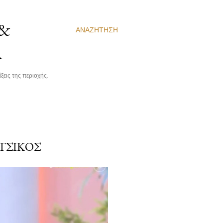
 &
ΑΝΑΖΉΤΗΣΗ
Α
ξεις της περιοχής.
ΤΣΙΚΟΣ