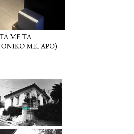
ΤΑ ΜΕ ΤΑ
ΤΟΝΙΚΌ ΜΈΓΑΡΟ)