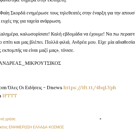
Φαίη Σκορδά ενημέρωσε τους τηλεθεατές στην έναρξη για την απουσί
ς ευχές της για ταχεία ανάρρωση.
αλημέρα, καλωσορίσατε! Καλή εβδομάδα να έχουμε! Να πω περαστικ
ο σπίτι και μας βλέπει. Πολλά φιλιά, Ανδρέα μου. Είχε μία αδιαθεσί
ς εκπομπής να είναι μαζί μας», τόνισε.
ΑΝΔΡΕΑΣ_ΜΙΚΡΟΥΤΣΙΚΟΣ
om Όλες Οι Ειδήσεις - Dnews
https://ift.tt/4bqLYph
a
IFTTT
ινή χρήση
κέτες
ΕΝΗΜΕΡΩΣΗ ΕΛΛΑΔΑ-ΚΟΣΜΟΣ