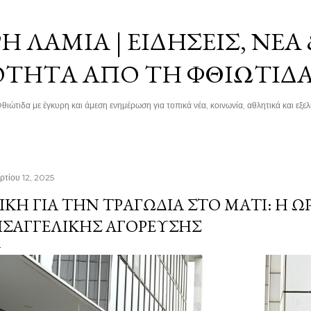
Μετάβαση στο κύριο περιεχόμενο
 ΛΑΜΊΑ | ΕΙΔΉΣΕΙΣ, ΝΈΑ
ΌΤΗΤΑ ΑΠΌ ΤΗ ΦΘΙΏΤΙΔ
θιώτιδα με έγκυρη και άμεση ενημέρωση για τοπικά νέα, κοινωνία, αθλητικά και εξελί
ρτίου 12, 2025
ΊΚΗ ΓΙΑ ΤΗΝ ΤΡΑΓΩΔΊΑ ΣΤΟ ΜΆΤΙ: Η Ώ
ΙΣΑΓΓΕΛΙΚΉΣ ΑΓΌΡΕΥΣΗΣ