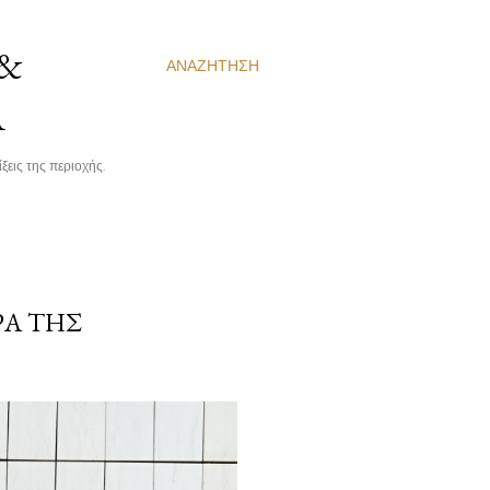
 &
ΑΝΑΖΉΤΗΣΗ
Α
ξεις της περιοχής.
ΡΑ ΤΗΣ