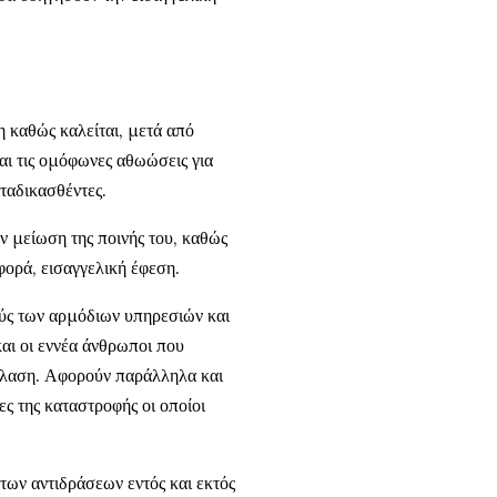
 καθώς καλείται, μετά από
αι τις ομόφωνες αθωώσεις για
ταδικασθέντες.
ν μείωση της ποινής του, καθώς
φορά, εισαγγελική έφεση.
ούς των αρμόδιων υπηρεσιών και
αι οι εννέα άνθρωποι που
όλαση. Αφορούν παράλληλα και
ες της καταστροφής οι οποίοι
των αντιδράσεων εντός και εκτός