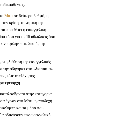
ταδικασθέντες.
στο
Μάτι
σε δεύτερο βαθμό, η
 την κρίση, τη νομική της
ατα που θέτει η εισαγγελική
ου τόσο για τις 15 αθωώσεις όσο
των, πρώην επιτελικούς της
 στη διάθεση της εισαγγελικής
α την οδηγήσει στο «δια ταύτα»
υς, τότε στελέχη της
ριφερειάρχη.
 καταλογίζονται στην κατηγορία,
σα έγιναν στο Μάτι, η αποδοχή
 συνθήκες και τα μέσα που
 θα οδηγήσουν την εισαγγελική