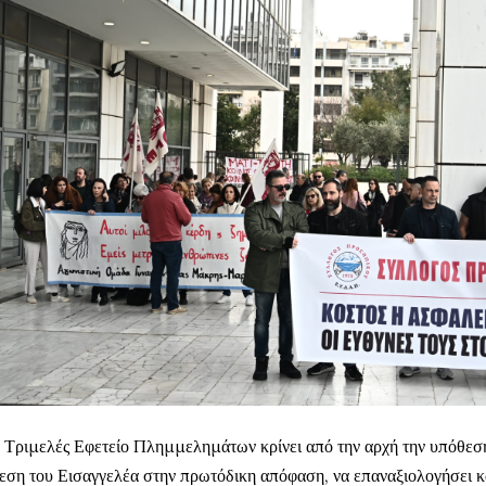
 Τριμελές Εφετείο Πλημμελημάτων κρίνει από την αρχή την υπόθεση
εση του Εισαγγελέα στην πρωτόδικη απόφαση, να επαναξιολογήσει κ